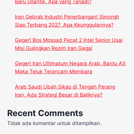
Baru Dilantik, Apa yang Terjadi?
Iran Gebrak Industri Penerbangan! Simorgh
Siap Terbang 2027, Apa Keunggulannya?
Geger! Bos Mossad Pecat 2 Intel Senior Usai
Misi Gulingkan Rezim Iran Gagal
Geger! Iran Ultimatum Negara Arab, Bantu AS
Maka Teluk Terancam Membara
Arab Saudi Ubah Sikap di Tengah Perang
Iran, Ada Strategi Besar di Baliknya?
Recent Comments
Tidak ada komentar untuk ditampilkan.