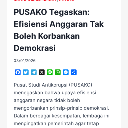
PUSAKO Tegaskan:
Efisiensi Anggaran Tak
Boleh Korbankan
Demokrasi
03/01/2026
Facebook
Twitter
Telegram
X
Line
WhatsApp
Messenger
Share
Pusat Studi Antikorupsi (PUSAKO)
menegaskan bahwa upaya efisiensi
anggaran negara tidak boleh
mengorbankan prinsip-prinsip demokrasi.
Dalam berbagai kesempatan, lembaga ini
mengingatkan pemerintah agar tetap