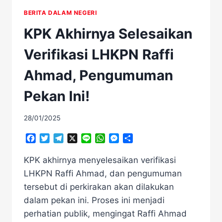
BERITA DALAM NEGERI
KPK Akhirnya Selesaikan
Verifikasi LHKPN Raffi
Ahmad, Pengumuman
Pekan Ini!
28/01/2025
Facebook
Twitter
Telegram
X
Line
WhatsApp
Messenger
Share
KPK akhirnya menyelesaikan verifikasi
LHKPN Raffi Ahmad, dan pengumuman
tersebut di perkirakan akan dilakukan
dalam pekan ini.​ Proses ini menjadi
perhatian publik, mengingat Raffi Ahmad