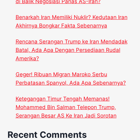
di Balik Negosiasi Panas AS-Iran?
Benarkah Iran Memiliki Nuklir? Kedutaan Iran
Akhirnya Bongkar Fakta Sebenarnya
Rencana Serangan Trump ke Iran Mendadak
Batal, Ada Apa Dengan Persediaan Rudal
Amerika?
Geger! Ribuan Migran Maroko Serbu
Perbatasan Spanyol, Ada Apa Sebenarnya?
Ketegangan Timur Tengah Memanas!
Mohammed Bin Salman Telepon Trump,
Serangan Besar AS Ke Iran Jadi Sorotan
Recent Comments