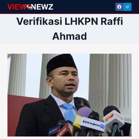
Skip
to
Verifikasi LHKPN Raffi
content
Ahmad