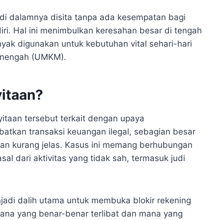
 di dalamnya disita tanpa ada kesempatan bagi
iri. Hal ini menimbulkan keresahan besar di tengah
ak digunakan untuk kebutuhan vital sehari-hari
menengah (UMKM).
yitaan?
taan tersebut terkait dengan upaya
atkan transaksi keuangan ilegal, sebagian besar
 dan kurang jelas. Kasus ini memang berhubungan
al dari aktivitas yang tidak sah, termasuk judi
jadi dalih utama untuk membuka blokir rekening
na yang benar-benar terlibat dan mana yang