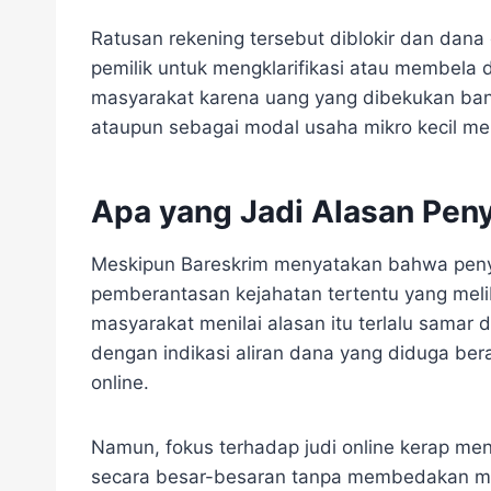
Ratusan rekening tersebut diblokir dan dana
pemilik untuk mengklarifikasi atau membela d
masyarakat karena uang yang dibekukan bany
ataupun sebagai modal usaha mikro kecil 
Apa yang Jadi Alasan Pen
Meskipun Bareskrim menyatakan bahwa penyi
pemberantasan kejahatan tertentu yang melib
masyarakat menilai alasan itu terlalu samar
dengan indikasi aliran dana yang diduga beras
online.
Namun, fokus terhadap judi online kerap men
secara besar-besaran tanpa membedakan ma