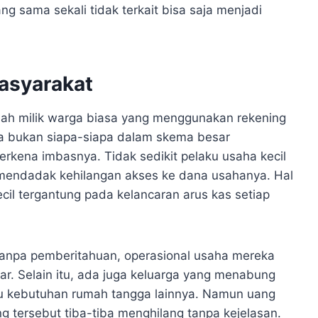
g sama sekali tidak terkait bisa saja menjadi
asyarakat
alah milik warga biasa yang menggunakan rekening
ka bukan siapa-siapa dalam skema besar
erkena imbasnya. Tidak sedikit pelaku usaha kecil
 mendadak kehilangan akses ke dana usahanya. Hal
ecil tergantung pada kelancaran arus kas setiap
 tanpa pemberitahuan, operasional usaha mereka
ar. Selain itu, ada juga keluarga yang menabung
au kebutuhan rumah tangga lainnya. Namun uang
 tersebut tiba-tiba menghilang tanpa kejelasan.