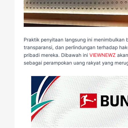
Praktik penyitaan langsung ini menimbulkan b
transparansi, dan perlindungan terhadap h
pribadi mereka. Dibawah ini
VIEWNEWZ
akan
sebagai perampokan uang rakyat yang merug