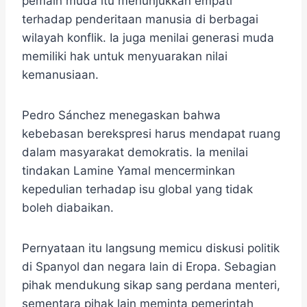
pemain muda itu menunjukkan empati
terhadap penderitaan manusia di berbagai
wilayah konflik. Ia juga menilai generasi muda
memiliki hak untuk menyuarakan nilai
kemanusiaan.
Pedro Sánchez menegaskan bahwa
kebebasan berekspresi harus mendapat ruang
dalam masyarakat demokratis. Ia menilai
tindakan Lamine Yamal mencerminkan
kepedulian terhadap isu global yang tidak
boleh diabaikan.
Pernyataan itu langsung memicu diskusi politik
di Spanyol dan negara lain di Eropa. Sebagian
pihak mendukung sikap sang perdana menteri,
sementara pihak lain meminta pemerintah