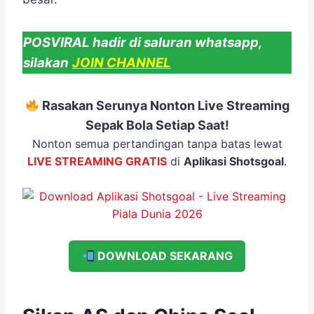
POSVIRAL hadir di saluran whatsapp,
silakan
JOIN CHANNEL
Rasakan Serunya Nonton Live Streaming
Sepak Bola Setiap Saat!
Nonton semua pertandingan tanpa batas lewat
LIVE STREAMING GRATIS
di
Aplikasi Shotsgoal
.
DOWNLOAD SEKARANG