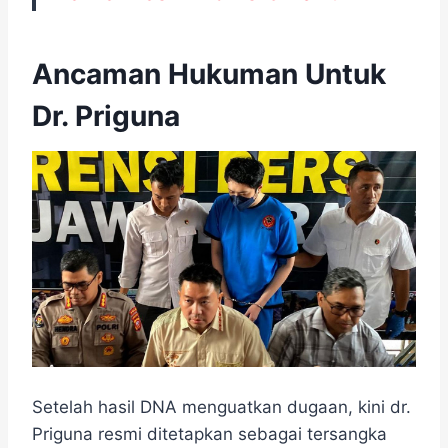
Ancaman Hukuman Untuk
Dr. Priguna
Setelah hasil DNA menguatkan dugaan, kini dr.
Priguna resmi ditetapkan sebagai tersangka