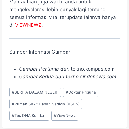
​Manfaatkan juga waktu anda untuk
mengeksplorasi lebih banyak lagi tentang
semua informasi viral terupdate lainnya hanya
di
VIEWNEWZ
.
Sumber Informasi Gambar:
Gambar Pertama dari
tekno.kompas.com
Gambar Kedua dari tekno.sindonews.com
Post
#
BERITA DALAM NEGERI
#
Dokter Priguna
Tags:
#
Rumah Sakit Hasan Sadikin (RSHS)
#
Tes DNA Kondom
#
ViewNewz