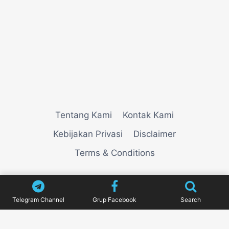
Tentang Kami
Kontak Kami
Kebijakan Privasi
Disclaimer
Terms & Conditions
© 2026
VIEWNEWZ
Telegram Channel
Grup Facebook
Search
Pengujian Efisiensi Rendering Vektor Visual Pada