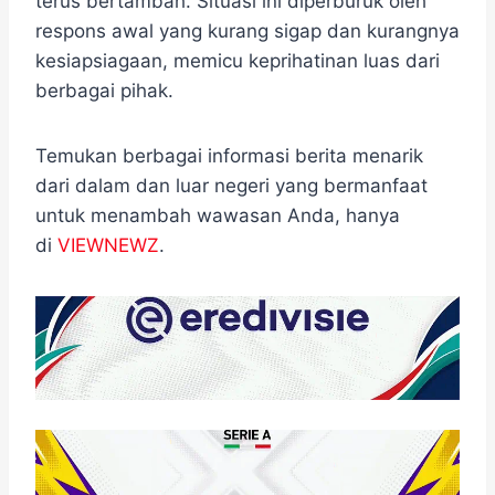
terus bertambah. ​Situasi ini diperburuk oleh
respons awal yang kurang sigap dan kurangnya
kesiapsiagaan, memicu keprihatinan luas dari
berbagai pihak.
Temukan berbagai informasi berita menarik
dari dalam dan luar negeri yang bermanfaat
untuk menambah wawasan Anda, hanya
di
VIEWNEWZ
.