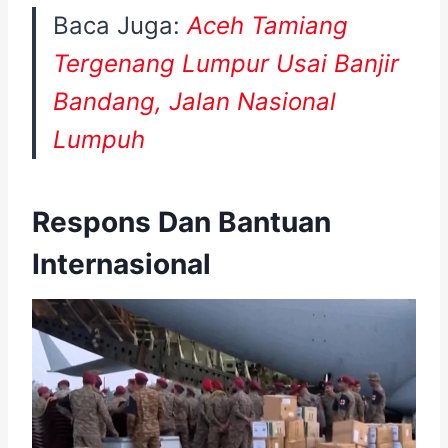
Baca Juga:
Aceh Tamiang
Tergenang Lumpur Usai Banjir
Bandang, Jalan Nasional
Lumpuh
Respons Dan Bantuan
Internasional