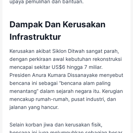
upaya pemulihan dan bantuan.
Dampak Dan Kerusakan
Infrastruktur
​Kerusakan akibat Siklon Ditwah sangat parah,
dengan perkiraan awal kebutuhan rekonstruksi
mencapai sekitar US$6 hingga 7 miliar. ​
Presiden Anura Kumara Dissanayake menyebut
bencana ini sebagai “bencana alam paling
menantang” dalam sejarah negara itu. ​Kerugian
mencakup rumah-rumah, pusat industri, dan
jalanan yang hancur.
​Selain korban jiwa dan kerusakan fisik,
bencana ini juga melumpuhkan sebagian besar