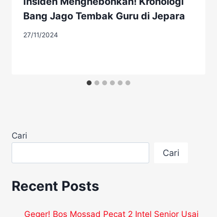
Insiden Menghebohkan! Kronologi
Bang Jago Tembak Guru di Jepara
27/11/2024
Cari
Cari
Recent Posts
Geger! Bos Mossad Pecat 2 Intel Senior Usai