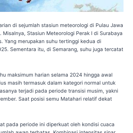
an di sejumlah stasiun meteorologi di Pulau Jawa
. Misalnya, Stasiun Meteorologi Perak I di Surabaya
s. Yang merupakan suhu tertinggi kedua di
025. Sementara itu, di Semarang, suhu juga tercatat
uhu maksimum harian selama 2024 hingga awal
ius masih termasuk dalam kategori normal untuk
asanya terjadi pada periode transisi musim, yakni
mber. Saat posisi semu Matahari relatif dekat
t pada periode ini diperkuat oleh kondisi cuaca
umlah awan terbatas. Kombinasi intensitas sinar