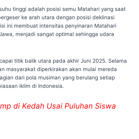
uhu tinggi adalah posisi semu Matahari yang saat
ergeser ke arah utara dengan posisi deklinasi
osisi ini membuat intensitas penyinaran Matahari
 Jawa, menjadi sangat optimal sehingga udara
apai titik balik utara pada akhir Juni 2025. Selama
kan masyarakat diperkirakan akan mulai mereda
agian dari pola musiman yang berulang setiap
asaan iklim di Indonesia.
amp di Kedah Usai Puluhan Siswa