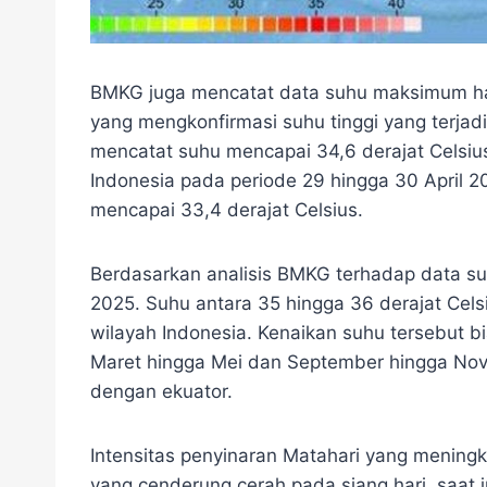
BMKG juga mencatat data suhu maksimum hari
yang mengkonfirmasi suhu tinggi yang terjadi
mencatat suhu mencapai 34,6 derajat Celsiu
Indonesia pada periode 29 hingga 30 April 2
mencapai 33,4 derajat Celsius.
Berdasarkan analisis BMKG terhadap data s
2025. Suhu antara 35 hingga 36 derajat Cels
wilayah Indonesia. Kenaikan suhu tersebut bi
Maret hingga Mei dan September hingga Nove
dengan ekuator.
Intensitas penyinaran Matahari yang meningka
yang cenderung cerah pada siang hari, saat j