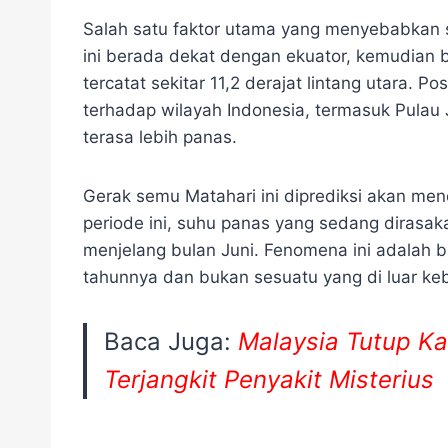
Salah satu faktor utama yang menyebabkan s
ini berada dekat dengan ekuator, kemudian b
tercatat sekitar 11,2 derajat lintang utara. P
terhadap wilayah Indonesia, termasuk Pulau
terasa lebih panas.
Gerak semu Matahari ini diprediksi akan menc
periode ini, suhu panas yang sedang dirasa
menjelang bulan Juni. Fenomena ini adalah b
tahunnya dan bukan sesuatu yang di luar kebi
Baca Juga:
Malaysia Tutup K
Terjangkit Penyakit Misterius