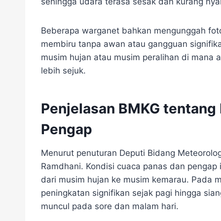
sehingga udara terasa sesak dan kurang ny
Beberapa warganet bahkan mengunggah foto
membiru tanpa awan atau gangguan signifikan
musim hujan atau musim peralihan di mana a
lebih sejuk.
Penjelasan BMKG tentang
Pengap
Menurut penuturan Deputi Bidang Meteorologi
Ramdhani. Kondisi cuaca panas dan pengap i
dari musim hujan ke musim kemarau. Pada m
peningkatan signifikan sejak pagi hingga sia
muncul pada sore dan malam hari.