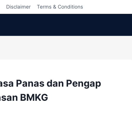
i
Disclaimer
Terms & Conditions
asa Panas dan Pengap
lasan BMKG