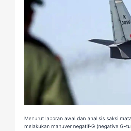
Menurut laporan awal dan analisis saksi mat
melakukan manuver negatif‑G (negative G-tu