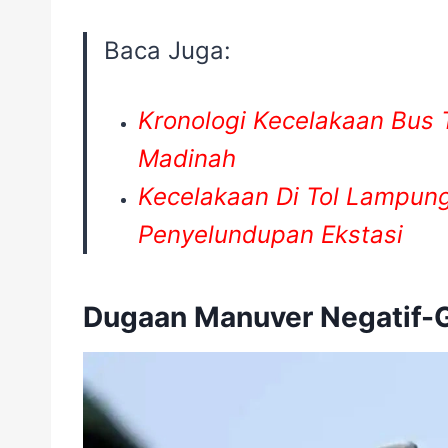
Baca Juga:
Kronologi Kecelakaan Bus 
Madinah
Kecelakaan Di Tol Lampun
Penyelundupan Ekstasi
Dugaan Manuver Negatif-G