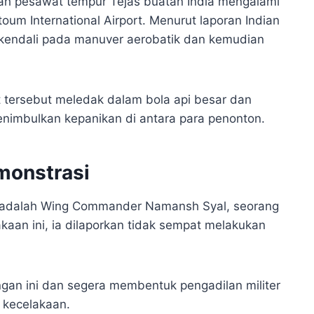
uah pesawat tempur Tejas buatan India mengalami
oum International Airport. Menurut laporan Indian
an kendali pada manuver aerobatik dan kemudian
 tersebut meledak dalam bola api besar dan
enimbulkan kepanikan di antara para penonton.
monstrasi
en adalah Wing Commander Namansh Syal, seorang
aan ini, ia dilaporkan tidak sempat melakukan
gan ini dan segera membentuk pengadilan militer
b kecelakaan.