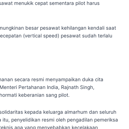
wat menukik cepat sementara pilot harus
mungkinan besar pesawat kehilangan kendali saat
 kecepatan (vertical speed) pesawat sudah terlalu
rtahanan secara resmi menyampaikan duka cita
enteri Pertahanan India, Rajnath Singh,
rmati keberanian sang pilot.
olidaritas kepada keluarga almarhum dan seluruh
 itu, penyelidikan resmi oleh pengadilan pemeriksa
 teknis apa yang menyebabkan kecelakaan