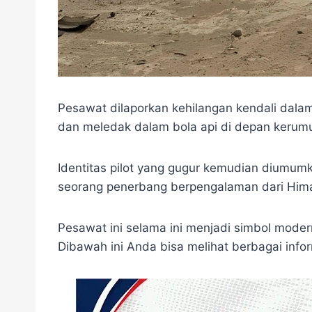
Pesawat dilaporkan kehilangan kendali dala
dan meledak dalam bola api di depan kerum
Identitas pilot yang gugur kemudian diumu
seorang penerbang berpengalaman dari Him
Pesawat ini selama ini menjadi simbol modern
Dibawah ini Anda bisa melihat berbagai info