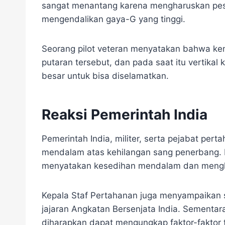
sangat menantang karena mengharuskan pesa
mengendalikan gaya-G yang tinggi.
Seorang pilot veteran menyatakan bahwa ke
putaran tersebut, dan pada saat itu vertikal
besar untuk bisa diselamatkan.
Reaksi Pemerintah India
Pemerintah India, militer, serta pejabat pe
mendalam atas kehilangan sang penerbang. M
menyatakan kesedihan mendalam dan mengho
Kepala Staf Pertahanan juga menyampaikan s
jajaran Angkatan Bersenjata India. Sementara
diharapkan dapat mengungkap faktor-faktor