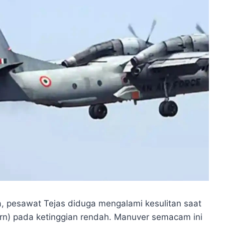
a, pesawat Tejas diduga mengalami kesulitan saat
rn) pada ketinggian rendah. Manuver semacam ini