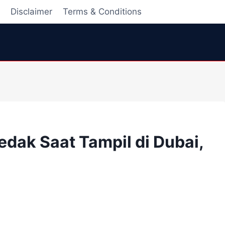
i
Disclaimer
Terms & Conditions
edak Saat Tampil di Dubai,