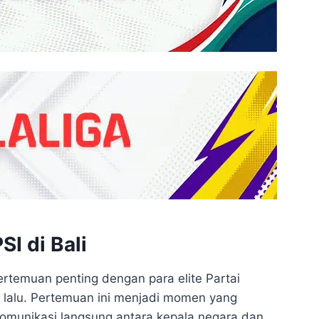
I di Bali
rtemuan penting dengan para elite Partai
is lalu. Pertemuan ini menjadi momen yang
komunikasi langsung antara kepala negara dan