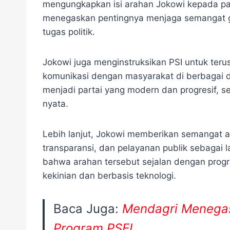
mengungkapkan isi arahan Jokowi kepada para
menegaskan pentingnya menjaga semangat g
tugas politik.
Jokowi juga menginstruksikan PSI untuk ter
komunikasi dengan masyarakat di berbagai 
menjadi partai yang modern dan progresif, s
nyata.
Lebih lanjut, Jokowi memberikan semangat agar
transparansi, dan pelayanan publik sebagai l
bahwa arahan tersebut sejalan dengan pro
kekinian dan berbasis teknologi.
Baca Juga:
Mendagri Menega
Program PSEL