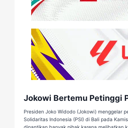
Jokowi Bertemu Petinggi PS
Presiden Joko Widodo (Jokowi) menggelar pe
Solidaritas Indonesia (PSI) di Bali pada Kam
dinantikan banyak pihak karena melibatkan 