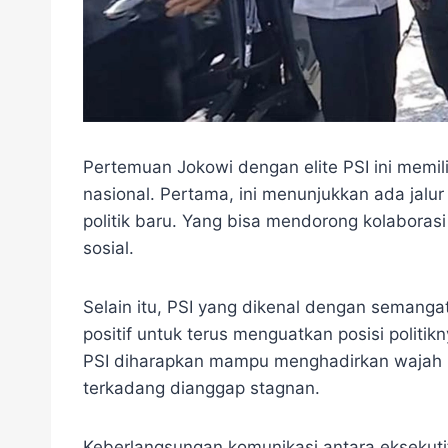
Pertemuan Jokowi dengan elite PSI ini memili
nasional. Pertama, ini menunjukkan ada jalu
politik baru. Yang bisa mendorong kolabor
sosial.
Selain itu, PSI yang dikenal dengan semanga
positif untuk terus menguatkan posisi politi
PSI diharapkan mampu menghadirkan wajah ba
terkadang dianggap stagnan.
Keberlangsungan komunikasi antara eksekutif 