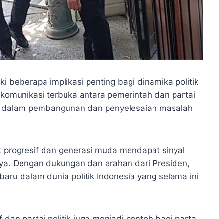
ki beberapa implikasi penting bagi dinamika politik
r komunikasi terbuka antara pemerintah dan partai
asi dalam pembangunan dan penyelesaian masalah
t progresif dan generasi muda mendapat sinyal
knya. Dengan dukungan dan arahan dari Presiden,
ru dalam dunia politik Indonesia yang selama ini
dan partai politik juga menjadi contoh bagi partai