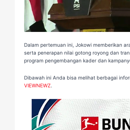
Dalam pertemuan ini, Jokowi memberikan arah
serta penerapan nilai gotong royong dan tra
program pengembangan kader dan kampanye
Dibawah ini Anda bisa melihat berbagai info
VIEWNEWZ
.