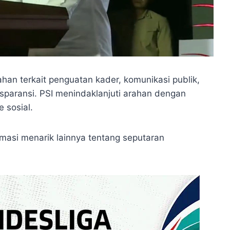
an terkait penguatan kader, komunikasi publik,
nsparansi. PSI menindaklanjuti arahan dengan
 sosial.
rmasi menarik lainnya tentang seputaran