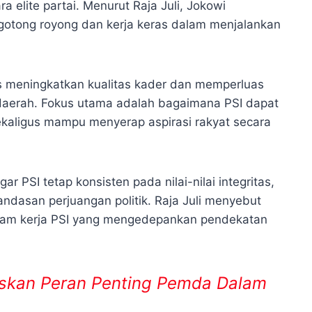
 elite partai. Menurut Raja Juli, Jokowi
otong royong dan kerja keras dalam menjalankan
us meningkatkan kualitas kader dan memperluas
daerah. Fokus utama adalah bagaimana PSI dapat
ekaligus mampu menyerap aspirasi rakyat secara
 PSI tetap konsisten pada nilai-nilai integritas,
andasan perjuangan politik. Raja Juli menyebut
gram kerja PSI yang mengedepankan pendekatan
skan Peran Penting Pemda Dalam