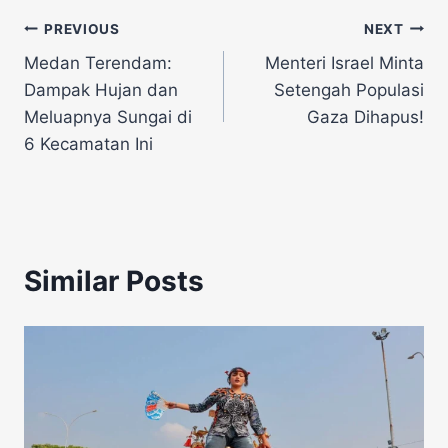
Navigasi
PREVIOUS
NEXT
Medan Terendam:
Menteri Israel Minta
pos
Dampak Hujan dan
Setengah Populasi
Meluapnya Sungai di
Gaza Dihapus!
6 Kecamatan Ini
Similar Posts