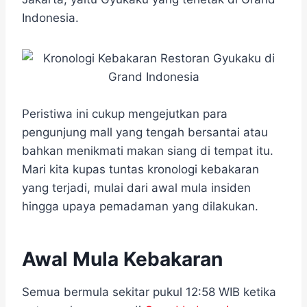
o
e
r
A
n
o
r
a
p
g
Indonesia.
k
m
p
e
r
Peristiwa ini cukup mengejutkan para
pengunjung mall yang tengah bersantai atau
bahkan menikmati makan siang di tempat itu.
Mari kita kupas tuntas kronologi kebakaran
yang terjadi, mulai dari awal mula insiden
hingga upaya pemadaman yang dilakukan.
Awal Mula Kebakaran
Semua bermula sekitar pukul 12:58 WIB ketika