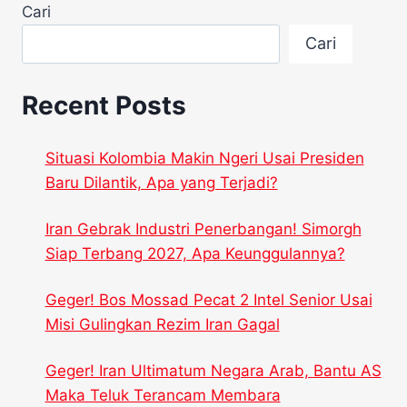
Cari
Cari
Recent Posts
Situasi Kolombia Makin Ngeri Usai Presiden
Baru Dilantik, Apa yang Terjadi?
Iran Gebrak Industri Penerbangan! Simorgh
Siap Terbang 2027, Apa Keunggulannya?
Geger! Bos Mossad Pecat 2 Intel Senior Usai
Misi Gulingkan Rezim Iran Gagal
Geger! Iran Ultimatum Negara Arab, Bantu AS
Maka Teluk Terancam Membara