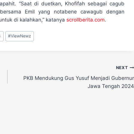
apahit. “Saat di duetkan, Khofifah sebagai cagub
et bersama Emil yang notabene cawagub dengan
t untuk di kalahkan,” katanya
scrollberita.com
.
B
#
ViewNewz
NEXT
PKB Mendukung Gus Yusuf Menjadi Gubernur
Jawa Tengah 2024