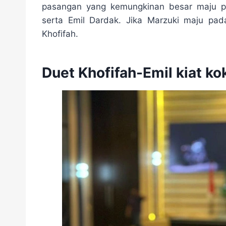
pasangan yang kemungkinan besar maju pa
serta Emil Dardak. Jika Marzuki maju pa
Khofifah.
Duet Khofifah-Emil kiat ko