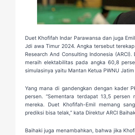
Duet Khofifah Indar Parawansa dan juga Emil 
Jdi awa Timur 2024. Angka tersebut terekap 
Research And Consulting Indonesia (ARCI). D
meraih elektabilitas pada angka 60,8 pers
simulasinya yaitu Mantan Ketua PWNU Jatim
Yang mana di gandengkan dengan kader PK
persen. “Sementara terdapat 13,5 persen
mereka. Duet Khofifah-Emil memang sang
prediksi bisa telak,” kata Direktur ARCI Baihaki
Baihaki juga menambahkan, bahwa jika Khofi