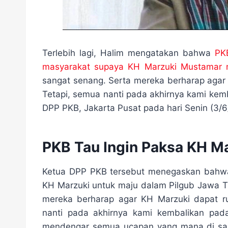
Terlebih lagi, Halim mengatakan bahwa
PK
masyarakat supaya KH Marzuki Mustamar m
sangat senang. Serta mereka berharap agar 
Tetapi, semua nanti pada akhirnya kami kemb
DPP PKB, Jakarta Pusat pada hari Senin (3/6
PKB Tau Ingin Paksa KH M
Ketua DPP PKB tersebut menegaskan bahwa
KH Marzuki untuk maju dalam Pilgub Jawa Ti
mereka berharap agar KH Marzuki dapat ru
nanti pada akhirnya kami kembalikan pada
mendengar semua ucapan yang mana di sam