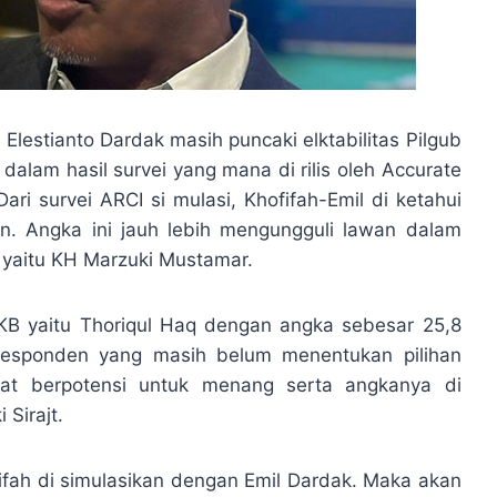
Elestianto Dardak masih puncaki elktabilitas Pilgub
dalam hasil survei yang mana di rilis oleh Accurate
ari survei ARCI si mulasi, Khofifah-Emil di ketahui
en. Angka ini jauh lebih mengungguli lawan dalam
 yaitu KH Marzuki Mustamar.
B yaitu Thoriqul Haq dengan angka sebesar 25,8
 responden yang masih belum menentukan pilihan
at berpotensi untuk menang serta angkanya di
 Sirajt.
fah di simulasikan dengan Emil Dardak. Maka akan