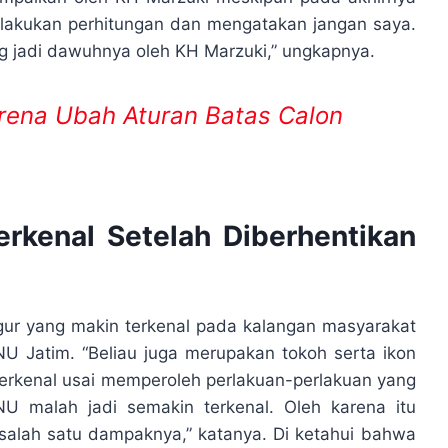
melakukan perhitungan dan mengatakan jangan saya.
ng jadi dawuhnya oleh KH Marzuki,” ungkapnya.
arena Ubah Aturan Batas Calon
rkenal Setelah Diberhentikan
ur yang makin terkenal pada kalangan masyarakat
U Jatim. “Beliau juga merupakan tokoh serta ikon
terkenal usai memperoleh perlakuan-perlakuan yang
NU malah jadi semakin terkenal. Oleh karena itu
h salah satu dampaknya,” katanya. Di ketahui bahwa