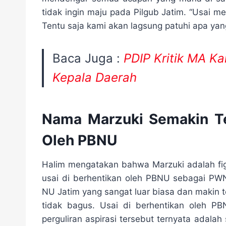
tidak ingin maju pada Pilgub Jatim. “Usai 
Tentu saja kami akan lagsung patuhi apa ya
Baca Juga :
PDIP Kritik MA K
Kepala Daerah
Nama Marzuki Semakin Te
Oleh PBNU
Halim mengatakan bahwa Marzuki adalah fig
usai di berhentikan oleh PBNU sebagai PWN
NU Jatim yang sangat luar biasa dan makin 
tidak bagus. Usai di berhentikan oleh PB
perguliran aspirasi tersebut ternyata adala