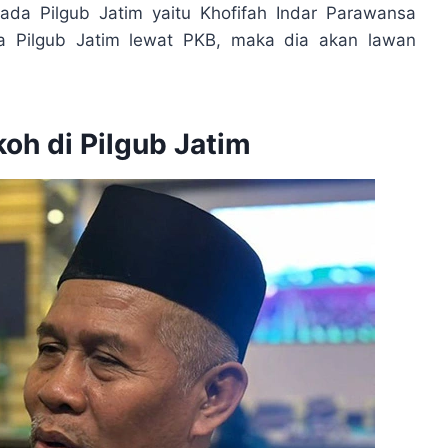
da Pilgub Jatim yaitu Khofifah Indar Parawansa
da Pilgub Jatim lewat PKB, maka dia akan lawan
koh di Pilgub Jatim