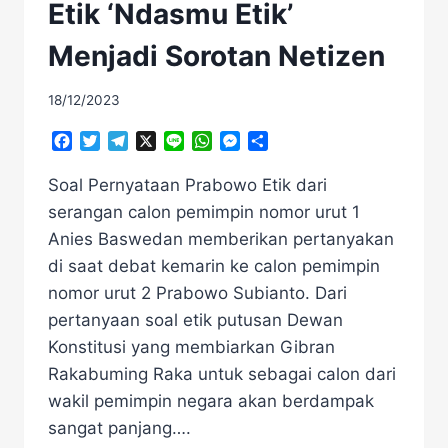
Etik ‘Ndasmu Etik’
Menjadi Sorotan Netizen
18/12/2023
Facebook
Twitter
Telegram
X
Line
WhatsApp
Messenger
Share
Soal Pernyataan Prabowo Etik dari
serangan calon pemimpin nomor urut 1
Anies Baswedan memberikan pertanyakan
di saat debat kemarin ke calon pemimpin
nomor urut 2 Prabowo Subianto. Dari
pertanyaan soal etik putusan Dewan
Konstitusi yang membiarkan Gibran
Rakabuming Raka untuk sebagai calon dari
wakil pemimpin negara akan berdampak
sangat panjang….