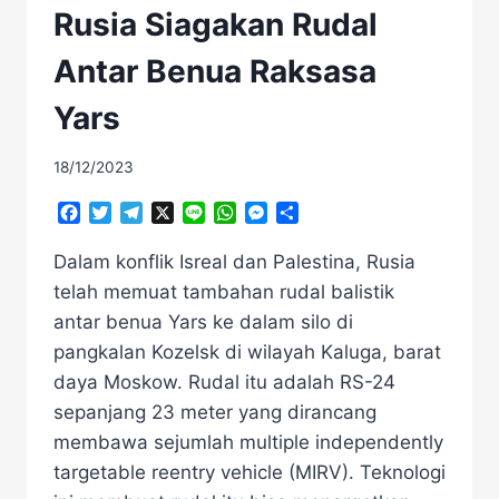
Rusia Siagakan Rudal
Antar Benua Raksasa
Yars
18/12/2023
Facebook
Twitter
Telegram
X
Line
WhatsApp
Messenger
Share
Dalam konflik Isreal dan Palestina, Rusia
telah memuat tambahan rudal balistik
antar benua Yars ke dalam silo di
pangkalan Kozelsk di wilayah Kaluga, barat
daya Moskow. Rudal itu adalah RS-24
sepanjang 23 meter yang dirancang
membawa sejumlah multiple independently
targetable reentry vehicle (MIRV). Teknologi