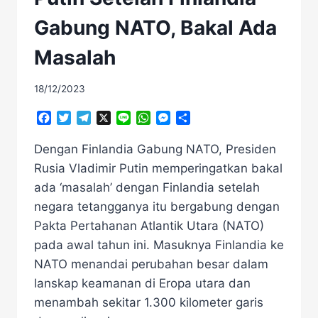
Gabung NATO, Bakal Ada
Masalah
18/12/2023
Facebook
Twitter
Telegram
X
Line
WhatsApp
Messenger
Share
Dengan Finlandia Gabung NATO, Presiden
Rusia Vladimir Putin memperingatkan bakal
ada ‘masalah’ dengan Finlandia setelah
negara tetangganya itu bergabung dengan
Pakta Pertahanan Atlantik Utara (NATO)
pada awal tahun ini. Masuknya Finlandia ke
NATO menandai perubahan besar dalam
lanskap keamanan di Eropa utara dan
menambah sekitar 1.300 kilometer garis