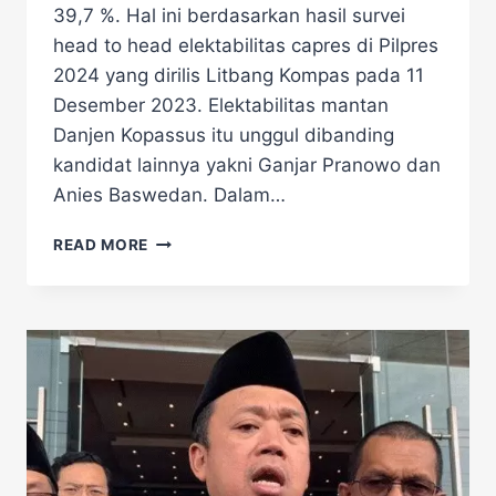
39,7 %. Hal ini berdasarkan hasil survei
head to head elektabilitas capres di Pilpres
2024 yang dirilis Litbang Kompas pada 11
Desember 2023. Elektabilitas mantan
Danjen Kopassus itu unggul dibanding
kandidat lainnya yakni Ganjar Pranowo dan
Anies Baswedan. Dalam…
HASIL
READ MORE
SURVEI
ELEKTABILITAS
PRABOWO
SUBIANTO
PILPRES
2024