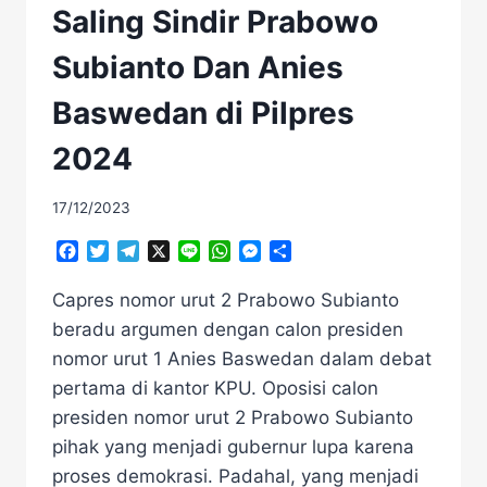
Saling Sindir Prabowo
Subianto Dan Anies
Baswedan di Pilpres
2024
17/12/2023
Facebook
Twitter
Telegram
X
Line
WhatsApp
Messenger
Share
Capres nomor urut 2 Prabowo Subianto
beradu argumen dengan calon presiden
nomor urut 1 Anies Baswedan dalam debat
pertama di kantor KPU. Oposisi calon
presiden nomor urut 2 Prabowo Subianto
pihak yang menjadi gubernur lupa karena
proses demokrasi. Padahal, yang menjadi