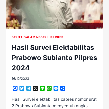
BERITA DALAM NEGERI
|
PILPRES
Hasil Survei Elektabilitas
Prabowo Subianto Pilpres
2024
16/12/2023
Facebook
Twitter
Telegram
X
Line
WhatsApp
Messenger
Share
Hasil Survei elektabilitas capres nomor urut
2 Prabowo Subianto menyentuh angka