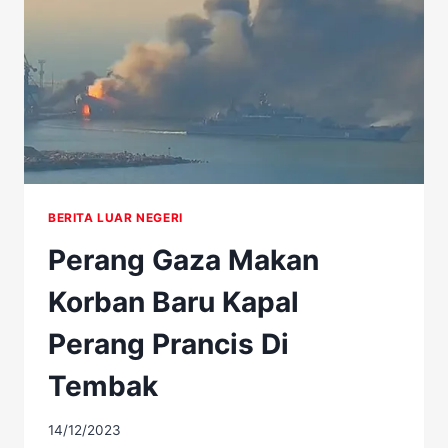
KARNA
BERTENTANGAN
PRINSIP
BERITA LUAR NEGERI
Perang Gaza Makan
Korban Baru Kapal
Perang Prancis Di
Tembak
14/12/2023