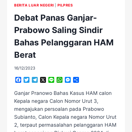
BERITA LUAR NEGERI
|
PILPRES
Debat Panas Ganjar-
Prabowo Saling Sindir
Bahas Pelanggaran HAM
Berat
16/12/2023
Facebook
Twitter
Telegram
X
Line
WhatsApp
Messenger
Share
Ganjar Pranowo Bahas Kasus HAM calon
Kepala negara Calon Nomor Urut 3,
mengajukan persoalan pada Prabowo
Subianto, Calon Kepala negara Nomor Urut
2, terpaut permasalahan pelanggaran HAM