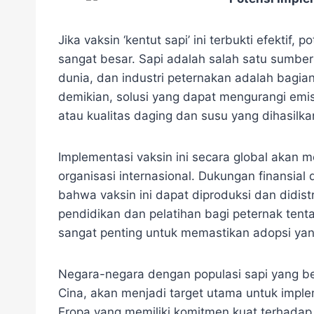
Jika vaksin ‘kentut sapi’ ini terbukti efektif
sangat besar. Sapi adalah salah satu sumber
dunia, dan industri peternakan adalah bagia
demikian, solusi yang dapat mengurangi emis
atau kualitas daging dan susu yang dihasilk
Implementasi vaksin ini secara global akan 
organisasi internasional. Dukungan finansial
bahwa vaksin ini dapat diproduksi dan didistr
pendidikan dan pelatihan bagi peternak tent
sangat penting untuk memastikan adopsi yan
Negara-negara dengan populasi sapi yang besa
Cina, akan menjadi target utama untuk impleme
Eropa yang memiliki komitmen kuat terhadap