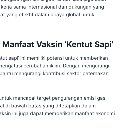
n kerja sama internasional dan dukungan yang
alat yang efektif dalam upaya global untuk
Manfaat Vaksin ‘Kentut Sapi’
t sapi’ ini memiliki potensi untuk memberikan
 mengatasi perubahan iklim. Dengan mengurangi
mbantu mengurangi kontribusi sektor peternakan
 untuk mencapai target pengurangan emisi gas
al di bawah batas yang ditetapkan dalam
 vaksin ini juga dapat memberikan manfaat ekonomi