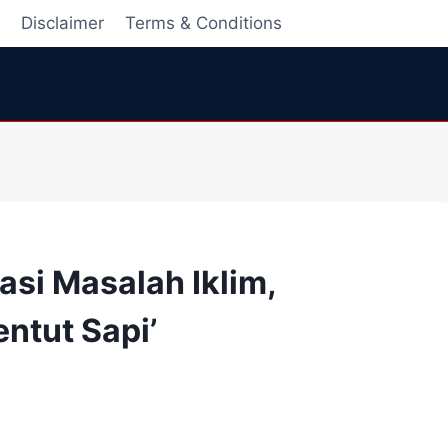
i
Disclaimer
Terms & Conditions
tasi Masalah Iklim,
ntut Sapi’