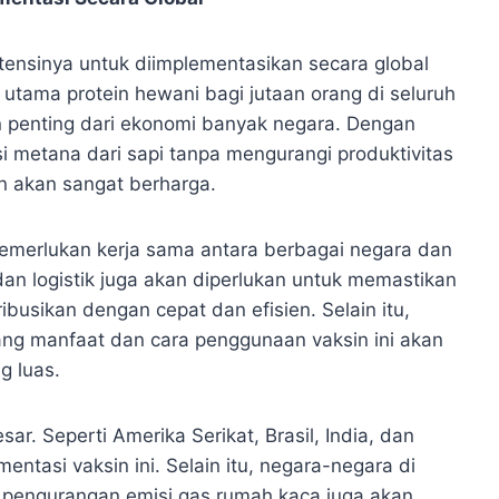
, potensinya untuk diimplementasikan secara global
 utama protein hewani bagi jutaan orang di seluruh
n penting dari ekonomi banyak negara. Dengan
i metana dari sapi tanpa mengurangi produktivitas
an akan sangat berharga.
memerlukan kerja sama antara berbagai negara dan
 dan logistik juga akan diperlukan untuk memastikan
ibusikan dengan cepat dan efisien. Selain itu,
ang manfaat dan cara penggunaan vaksin ini akan
g luas.
r. Seperti Amerika Serikat, Brasil, India, dan
ntasi vaksin ini. Selain itu, negara-negara di
 pengurangan emisi gas rumah kaca juga akan