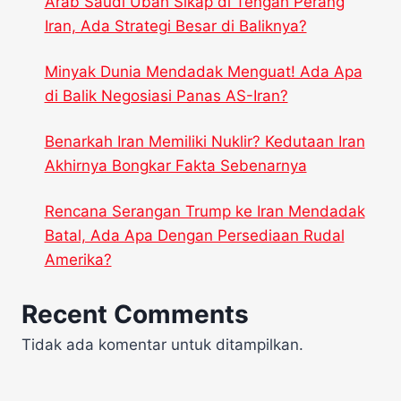
Arab Saudi Ubah Sikap di Tengah Perang
Iran, Ada Strategi Besar di Baliknya?
Minyak Dunia Mendadak Menguat! Ada Apa
di Balik Negosiasi Panas AS-Iran?
Benarkah Iran Memiliki Nuklir? Kedutaan Iran
Akhirnya Bongkar Fakta Sebenarnya
Rencana Serangan Trump ke Iran Mendadak
Batal, Ada Apa Dengan Persediaan Rudal
Amerika?
Recent Comments
Tidak ada komentar untuk ditampilkan.