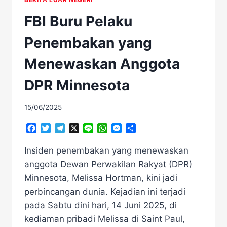
FBI Buru Pelaku
Penembakan yang
Menewaskan Anggota
DPR Minnesota
15/06/2025
Facebook
Twitter
Telegram
X
Line
WhatsApp
Messenger
Share
Insiden penembakan yang menewaskan
anggota Dewan Perwakilan Rakyat (DPR)
Minnesota, Melissa Hortman, kini jadi
perbincangan dunia. Kejadian ini terjadi
pada Sabtu dini hari, 14 Juni 2025, di
kediaman pribadi Melissa di Saint Paul,