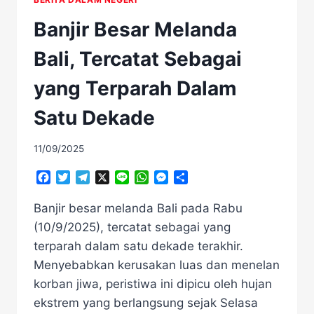
Banjir Besar Melanda
Bali, Tercatat Sebagai
yang Terparah Dalam
Satu Dekade
11/09/2025
Facebook
Twitter
Telegram
X
Line
WhatsApp
Messenger
Share
Banjir besar melanda Bali pada Rabu
(10/9/2025), tercatat sebagai yang
terparah dalam satu dekade terakhir​. ​
Menyebabkan kerusakan luas dan menelan
korban jiwa​, peristiwa ini dipicu oleh hujan
ekstrem yang berlangsung sejak Selasa