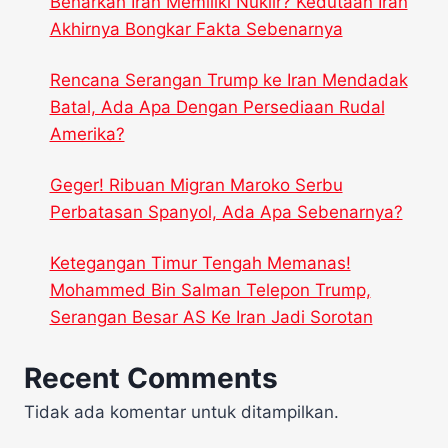
Benarkah Iran Memiliki Nuklir? Kedutaan Iran
Akhirnya Bongkar Fakta Sebenarnya
Rencana Serangan Trump ke Iran Mendadak
Batal, Ada Apa Dengan Persediaan Rudal
Amerika?
Geger! Ribuan Migran Maroko Serbu
Perbatasan Spanyol, Ada Apa Sebenarnya?
Ketegangan Timur Tengah Memanas!
Mohammed Bin Salman Telepon Trump,
Serangan Besar AS Ke Iran Jadi Sorotan
Recent Comments
Tidak ada komentar untuk ditampilkan.