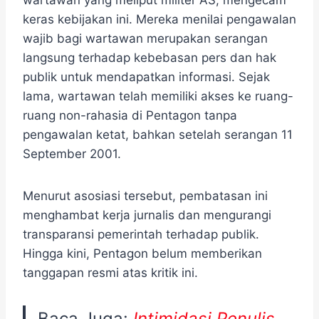
wartawan yang meliput militer AS, mengecam
keras kebijakan ini. Mereka menilai pengawalan
wajib bagi wartawan merupakan serangan
langsung terhadap kebebasan pers dan hak
publik untuk mendapatkan informasi. Sejak
lama, wartawan telah memiliki akses ke ruang-
ruang non-rahasia di Pentagon tanpa
pengawalan ketat, bahkan setelah serangan 11
September 2001.
Menurut asosiasi tersebut, pembatasan ini
menghambat kerja jurnalis dan mengurangi
transparansi pemerintah terhadap publik.
Hingga kini, Pentagon belum memberikan
tanggapan resmi atas kritik ini.
Baca Juga:
Intimidasi Penulis