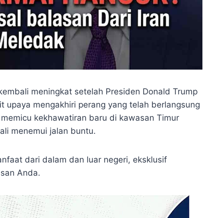
 kembali meningkat setelah Presiden Donald Trump
it upaya mengakhiri perang yang telah berlangsung
 memicu kekhawatiran baru di kawasan Timur
li menemui jalan buntu.
nfaat dari dalam dan luar negeri, eksklusif
san Anda.