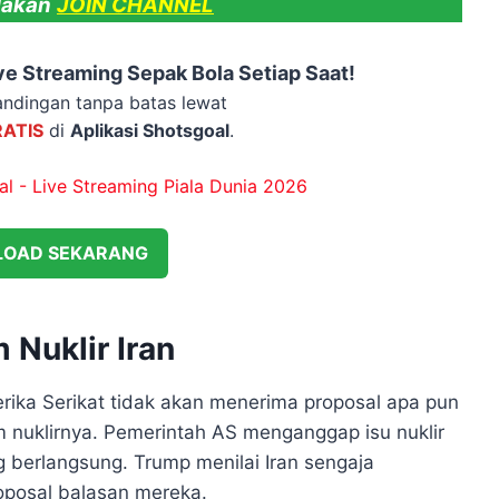
lakan
JOIN CHANNEL
e Streaming Sepak Bola Setiap Saat!
ndingan tanpa batas lewat
RATIS
di
Aplikasi Shotsgoal
.
OAD SEKARANG
Nuklir Iran
ka Serikat tidak akan menerima proposal apa pun
am nuklirnya. Pemerintah AS menganggap isu nuklir
g berlangsung. Trump menilai Iran sengaja
posal balasan mereka.