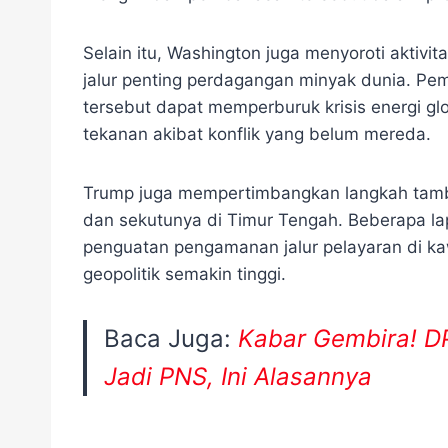
Selain itu, Washington juga menyoroti aktivit
jalur penting perdagangan minyak dunia. Pem
tersebut dapat memperburuk krisis energi g
tekanan akibat konflik yang belum mereda.
Trump juga mempertimbangkan langkah tamb
dan sekutunya di Timur Tengah. Beberapa 
penguatan pengamanan jalur pelayaran di ka
geopolitik semakin tinggi.
Baca Juga:
Kabar Gembira! D
Jadi PNS, Ini Alasannya