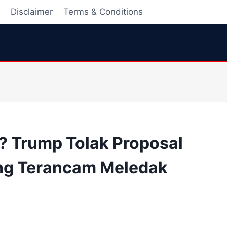
i
Disclaimer
Terms & Conditions
 Trump Tolak Proposal
ang Terancam Meledak