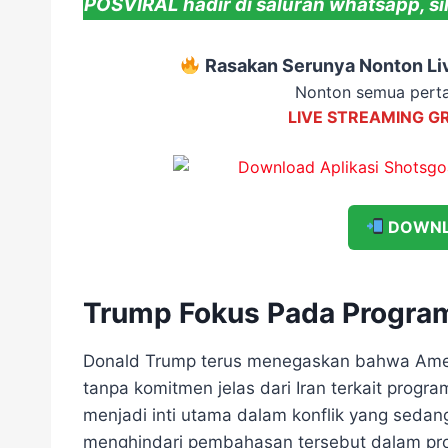
POSVIRAL hadir di saluran whatsapp, si
Rasakan Serunya Nonton Liv
Nonton semua perta
LIVE STREAMING G
DOWNL
Trump Fokus Pada Program 
Donald Trump terus menegaskan bahwa Ameri
tanpa komitmen jelas dari Iran terkait progr
menjadi inti utama dalam konflik yang sedan
menghindari pembahasan tersebut dalam pro