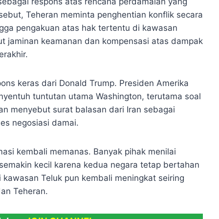
 sebagai respons atas rencana perdamaian yang
rsebut, Teheran meminta penghentian konflik secara
gga pengakuan atas hak tertentu di kawasan
ntut jaminan keamanan dan kompensasi atas dampak
rakhir.
ons keras dari Donald Trump. Presiden Amerika
menyentuh tuntutan utama Washington, terutama soal
an menyebut surat balasan dari Iran sebagai
ses negosiasi damai.
asi kembali memanas. Banyak pihak menilai
 semakin kecil karena kedua negara tetap bertahan
 kawasan Teluk pun kembali meningkat seiring
dan Teheran.