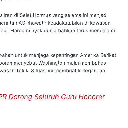
as Iran di Selat Hormuz yang selama ini menjadi
erintah AS khawatir ketidakstabilan di kawasan
lobal. Harga minyak dunia bahkan terus mengalami
ahan untuk menjaga kepentingan Amerika Serikat
laporan menyebut Washington mulai membahas
wasan Teluk. Situasi ini membuat ketegangan
PR Dorong Seluruh Guru Honorer