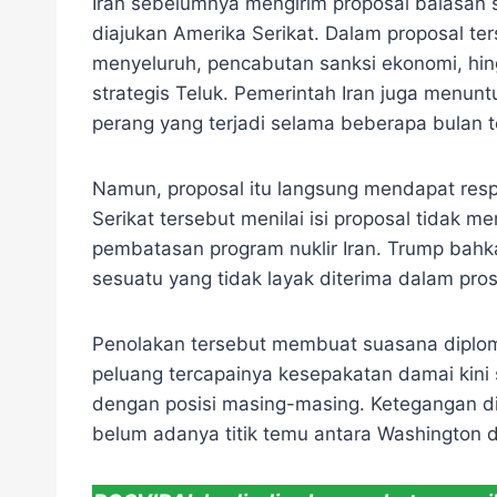
Iran sebelumnya mengirim proposal balasan
diajukan Amerika Serikat. Dalam proposal te
menyeluruh, pencabutan sanksi ekonomi, hin
strategis Teluk. Pemerintah Iran juga menu
perang yang terjadi selama beberapa bulan te
Namun, proposal itu langsung mendapat resp
Serikat tersebut menilai isi proposal tidak 
pembatasan program nuklir Iran. Trump bahk
sesuatu yang tidak layak diterima dalam pro
Penolakan tersebut membuat suasana diplom
peluang tercapainya kesepakatan damai kini
dengan posisi masing-masing. Ketegangan di
belum adanya titik temu antara Washington 