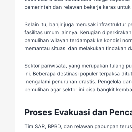
pemerintah dan relawan bekerja keras untu
Selain itu, banjir juga merusak infrastruktur p
fasilitas umum lainnya. Kerugian diperkiraka
pemulihan wilayah terdampak ke kondisi no
memantau situasi dan melakukan tindakan d
Sektor pariwisata, yang merupakan tulang pun
ini. Beberapa destinasi populer terpaksa d
mengalami penurunan drastis. Pengelola dan
pemulihan agar sektor ini bisa bangkit kembal
Proses Evakuasi dan Penc
Tim SAR, BPBD, dan relawan gabungan terus