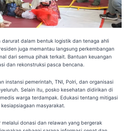
darurat dalam bentuk logistik dan tenaga ahli
residen juga memantau langsung perkembangan
mal dari semua pihak terkait. Bantuan keuangan
asi dan rekonstruksi pasca bencana.
 instansi pemerintah, TNI, Polri, dan organisasi
uruh. Selain itu, posko kesehatan didirikan di
 medis warga terdampak. Edukasi tentang mitigasi
 kesiapsiagaan masyarakat.
r melalui donasi dan relawan yang bergerak
digunakan sebagai sarana informasi cepat dan