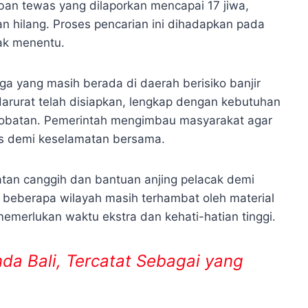
rban tewas yang dilaporkan mencapai 17 jiwa,
n hilang. Proses pencarian ini dihadapkan pada
dak menentu.
a yang masih berada di daerah berisiko banjir
rurat telah disiapkan, lengkap dengan kebutuhan
t-obatan. Pemerintah mengimbau masyarakat agar
s demi keselamatan bersama.
tan canggih dan bantuan anjing pelacak demi
 beberapa wilayah masih terhambat oleh material
emerlukan waktu ekstra dan kehati-hatian tinggi.
nda Bali, Tercatat Sebagai yang