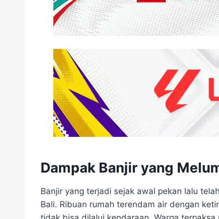
Dampak Banjir yang Melum
Banjir yang terjadi sejak awal pekan lalu te
Bali. Ribuan rumah terendam air dengan ketin
tidak bisa dilalui kendaraan. Warga terpaks