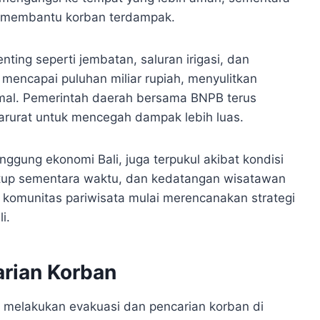
k membantu korban terdampak.
enting seperti jembatan, saluran irigasi, dan
n mencapai puluhan miliar rupiah, menyulitkan
rmal. Pemerintah daerah bersama BNPB terus
arurat untuk mencegah dampak lebih luas.
ggung ekonomi Bali, juga terpukul akibat kondisi
itutup sementara waktu, dan kedatangan wisatawan
 komunitas pariwisata mulai merencanakan strategi
i.
arian Korban
 melakukan evakuasi dan pencarian korban di