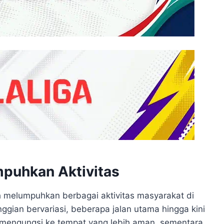
puhkan Aktivitas
lah melumpuhkan berbagai aktivitas masyarakat di
ggian bervariasi, beberapa jalan utama hingga kini
a mengungsi ke tempat yang lebih aman, sementara