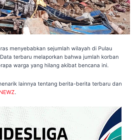
deras menyebabkan sejumlah wilayah di Pulau
 Data terbaru melaporkan bahwa jumlah korban
apa warga yang hilang akibat bencana ini.
enarik lainnya tentang berita-berita terbaru dan
WNEWZ
.