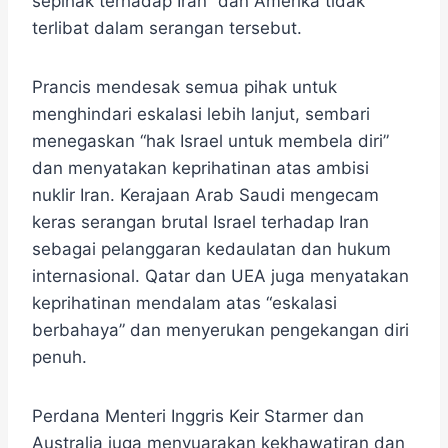
sepihak terhadap Iran” dan Amerika tidak
terlibat dalam serangan tersebut.
Prancis mendesak semua pihak untuk
menghindari eskalasi lebih lanjut, sembari
menegaskan “hak Israel untuk membela diri”
dan menyatakan keprihatinan atas ambisi
nuklir Iran. Kerajaan Arab Saudi mengecam
keras serangan brutal Israel terhadap Iran
sebagai pelanggaran kedaulatan dan hukum
internasional. Qatar dan UEA juga menyatakan
keprihatinan mendalam atas “eskalasi
berbahaya” dan menyerukan pengekangan diri
penuh.
Perdana Menteri Inggris Keir Starmer dan
Australia juga menyuarakan kekhawatiran dan