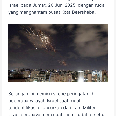
e
t
e
e
t
s
r
Israel pada Jumat, 20 Juni 2025, dengan rudal
b
t
g
s
e
e
yang menghantam pusat Kota Beersheba.
o
e
r
A
n
o
r
a
p
g
k
m
p
e
r
Serangan ini memicu sirene peringatan di
beberapa wilayah Israel saat rudal
teridentifikasi diluncurkan dari Iran. Militer
Israel berupaya mencegat rudal-rudal tersebut,