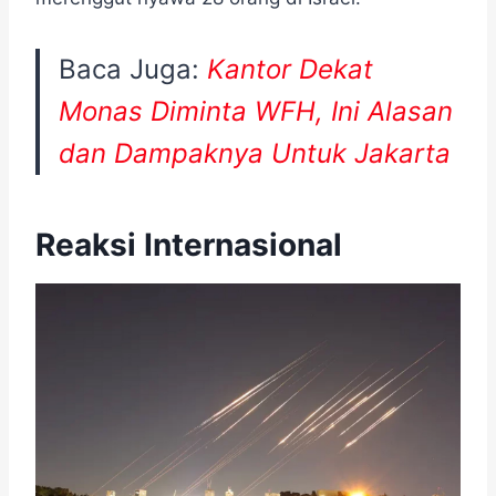
Baca Juga:
Kantor Dekat
Monas Diminta WFH, Ini Alasan
dan Dampaknya Untuk Jakarta
Reaksi Internasional