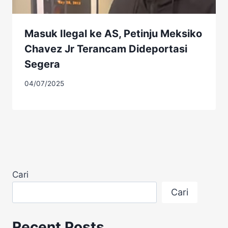
Masuk Ilegal ke AS, Petinju Meksiko
Chavez Jr Terancam Dideportasi
Segera
04/07/2025
Cari
Cari
Recent Posts