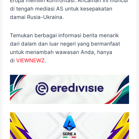
Eropa memilih konfrontasi. Ancaman ini muncul
di tengah mediasi AS untuk kesepakatan
damai Rusia-Ukraina.
Temukan berbagai informasi berita menarik
dari dalam dan luar negeri yang bermanfaat
untuk menambah wawasan Anda, hanya
di
VIEWNEWZ
.