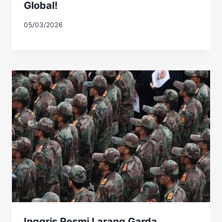
Global!
05/03/2026
Inggris Resmi Larang Garda