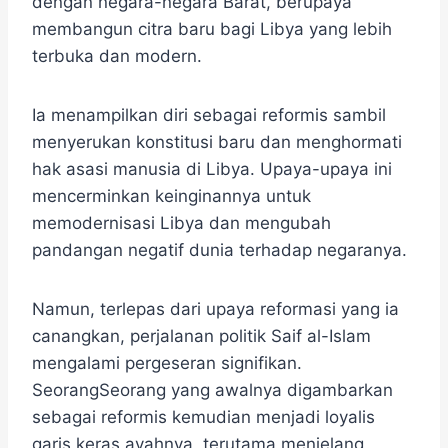
dengan negara-negara Barat, berupaya
membangun citra baru bagi Libya yang lebih
terbuka dan modern.
Ia menampilkan diri sebagai reformis sambil
menyerukan konstitusi baru dan menghormati
hak asasi manusia di Libya. Upaya-upaya ini
mencerminkan keinginannya untuk
memodernisasi Libya dan mengubah
pandangan negatif dunia terhadap negaranya.
Namun, terlepas dari upaya reformasi yang ia
canangkan, perjalanan politik Saif al-Islam
mengalami pergeseran signifikan.
SeorangSeorang yang awalnya digambarkan
sebagai reformis kemudian menjadi loyalis
garis keras ayahnya, terutama menjelang