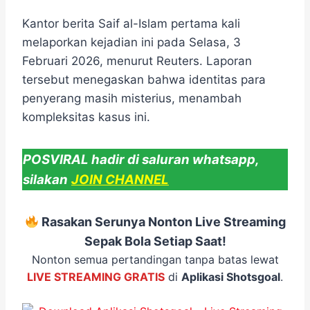
Kantor berita Saif al-Islam pertama kali
melaporkan kejadian ini pada Selasa, 3
Februari 2026, menurut Reuters. Laporan
tersebut menegaskan bahwa identitas para
penyerang masih misterius, menambah
kompleksitas kasus ini.
POSVIRAL hadir di saluran whatsapp,
silakan
JOIN CHANNEL
Rasakan Serunya Nonton Live Streaming
Sepak Bola Setiap Saat!
Nonton semua pertandingan tanpa batas lewat
LIVE STREAMING GRATIS
di
Aplikasi Shotsgoal
.