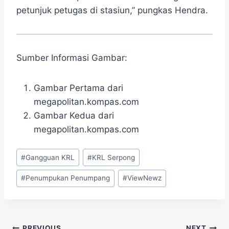
petunjuk petugas di stasiun,” pungkas Hendra.
Sumber Informasi Gambar:
Gambar Pertama dari
megapolitan.kompas.com
Gambar Kedua dari
megapolitan.kompas.com
Post
#
Gangguan KRL
#
KRL Serpong
Tags:
#
Penumpukan Penumpang
#
ViewNewz
PREVIOUS
NEXT