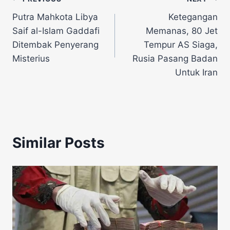
Navigasi
Putra Mahkota Libya
Ketegangan
pos
Saif al-Islam Gaddafi
Memanas, 80 Jet
Ditembak Penyerang
Tempur AS Siaga,
Misterius
Rusia Pasang Badan
Untuk Iran
Similar Posts