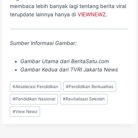
membaca lebih banyak lagi tentang berita viral
terupdate lainnya hanya di
VIEWNEWZ
.
Sumber Informasi Gambar:
Gambar Utama dari BeritaSatu.com
Gambar Kedua dari TVRI Jakarta News
Post
#
Akselerasi Pendidikan
#
Pendidikan Berkualitas
Tags:
#
Pendidikan Nasional
#
Revitalisasi Sekolah
#
View Newz