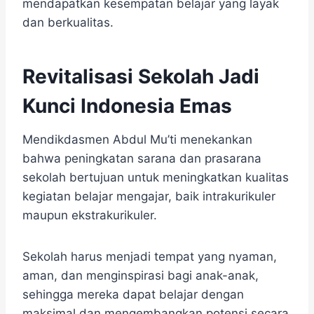
mendapatkan kesempatan belajar yang layak
dan berkualitas.
Revitalisasi Sekolah Jadi
Kunci Indonesia Emas
Mendikdasmen Abdul Mu’ti menekankan
bahwa peningkatan sarana dan prasarana
sekolah bertujuan untuk meningkatkan kualitas
kegiatan belajar mengajar, baik intrakurikuler
maupun ekstrakurikuler.
Sekolah harus menjadi tempat yang nyaman,
aman, dan menginspirasi bagi anak-anak,
sehingga mereka dapat belajar dengan
maksimal dan mengembangkan potensi secara