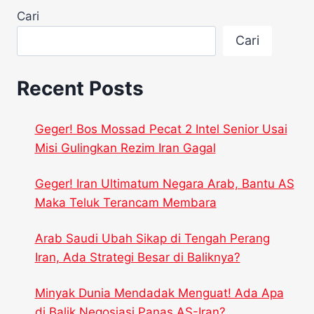
Cari
Cari
Recent Posts
Geger! Bos Mossad Pecat 2 Intel Senior Usai
Misi Gulingkan Rezim Iran Gagal
Geger! Iran Ultimatum Negara Arab, Bantu AS
Maka Teluk Terancam Membara
Arab Saudi Ubah Sikap di Tengah Perang
Iran, Ada Strategi Besar di Baliknya?
Minyak Dunia Mendadak Menguat! Ada Apa
di Balik Negosiasi Panas AS-Iran?