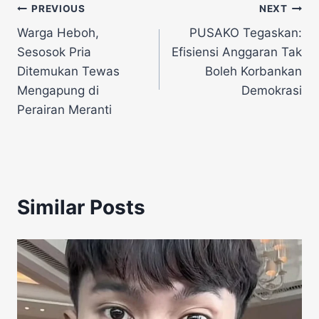
Navigasi
PREVIOUS
NEXT
Warga Heboh,
PUSAKO Tegaskan:
pos
Sesosok Pria
Efisiensi Anggaran Tak
Ditemukan Tewas
Boleh Korbankan
Mengapung di
Demokrasi
Perairan Meranti
Similar Posts