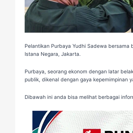
Pelantikan Purbaya Yudhi Sadewa bersama be
Istana Negara, Jakarta.
Purbaya, seorang ekonom dengan latar belak
publik, dikenal dengan gaya kepemimpinan ya
Dibawah ini anda bisa melihat berbagai info