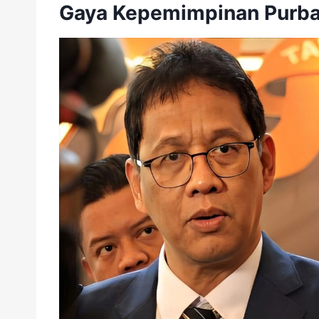
Gaya Kepemimpinan Purb