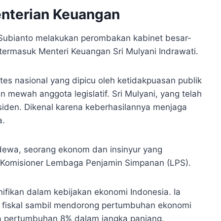
nterian Keuangan
Subianto melakukan perombakan kabinet besar-
termasuk Menteri Keuangan Sri Mulyani Indrawati.
otes nasional yang dipicu oleh ketidakpuasan publik
mewah anggota legislatif. Sri Mulyani, yang telah
siden. Dikenal karena keberhasilannya menjaga
a.
dewa, seorang ekonom dan insinyur yang
Komisioner Lembaga Penjamin Simpanan (LPS).
ifikan dalam kebijakan ekonomi Indonesia. Ia
 fiskal sambil mendorong pertumbuhan ekonomi
ka pertumbuhan 8% dalam jangka panjang.