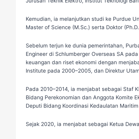
Jurusan Teknik Elektro, Institut Teknologi Ba
Kemudian, ia melanjutkan studi ke Purdue Uni
Master of Science (M.Sc.) serta Doktor (Ph.D
Sebelum terjun ke dunia pemerintahan, Purba
Engineer di Schlumberger Overseas SA pada 
keuangan dan riset ekonomi dengan menjaba
Institute pada 2000–2005, dan Direktur Uta
Pada 2010–2014, ia menjabat sebagai Staf K
Bidang Perekonomian dan Anggota Komite Ek
Deputi Bidang Koordinasi Kedaulatan Maritim
Sejak 2020, ia menjabat sebagai Ketua Dew