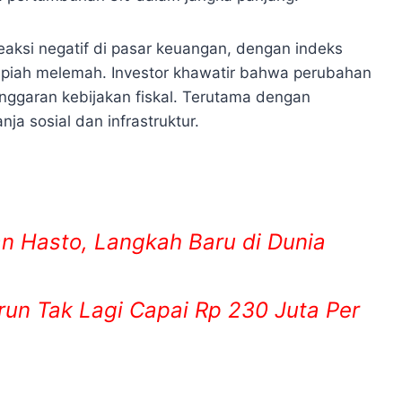
ksi negatif di pasar keuangan, dengan indeks
rupiah melemah. Investor khawatir bahwa perubahan
ggaran kebijakan fiskal. Terutama dengan
a sosial dan infrastruktur.
 Hasto, Langkah Baru di Dunia
run Tak Lagi Capai Rp 230 Juta Per