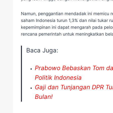
Namun, penggantian mendadak ini memicu rea
saham Indonesia turun 1,3% dan nilai tukar 
kepemimpinan ini dapat mengarah pada pelon
rencana pemerintah untuk meningkatkan belanj
Baca Juga:
Prabowo Bebaskan Tom dan
Politik Indonesia
Gaji dan Tunjangan DPR Tu
Bulan!