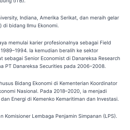
ndung (ITB).
versity, Indiana, Amerika Serikat, dan meraih gelar
.) di bidang Ilmu Ekonomi.
ya memulai karier profesionalnya sebagai Field
1989–1994. Ia kemudian beralih ke sektor
t sebagai Senior Economist di Danareksa Research
ma PT Danareksa Securities pada 2006–2008.
husus Bidang Ekonomi di Kementerian Koordinator
onomi Nasional. Pada 2018–2020, ia menjadi
 dan Energi di Kemenko Kemaritiman dan Investasi.
an Komisioner Lembaga Penjamin Simpanan (LPS).