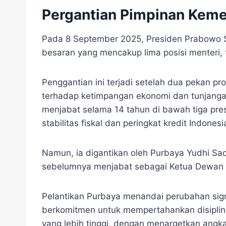
Pergantian Pimpinan Keme
Pada 8 September 2025, Presiden Prabowo 
besaran yang mencakup lima posisi menteri, 
Penggantian ini terjadi setelah dua pekan pr
terhadap ketimpangan ekonomi dan tunjangan 
menjabat selama 14 tahun di bawah tiga pre
stabilitas fiskal dan peringkat kredit Indonesi
Namun, ia digantikan oleh Purbaya Yudhi Sa
sebelumnya menjabat sebagai Ketua Dewan 
Pelantikan Purbaya menandai perubahan sign
berkomitmen untuk mempertahankan disiplin
yang lebih tinggi, dengan menargetkan ang