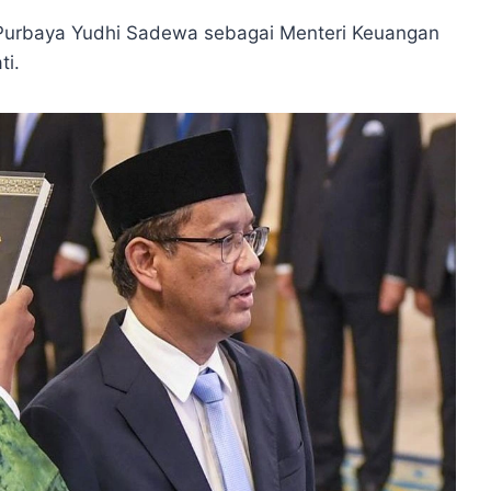
 Purbaya Yudhi Sadewa sebagai Menteri Keuangan
ti.