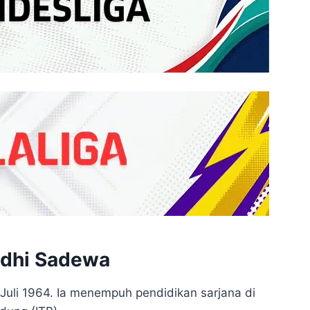
udhi Sadewa
Juli 1964. Ia menempuh pendidikan sarjana di