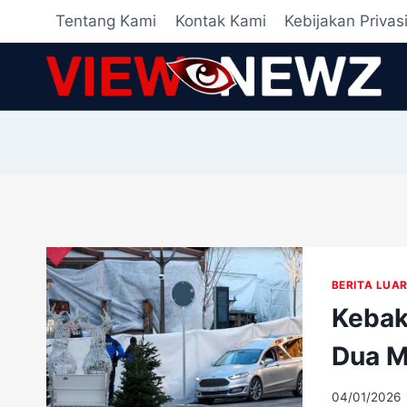
Skip
Tentang Kami
Kontak Kami
Kebijakan Privas
to
content
BERITA LUAR
Kebak
Dua M
04/01/2026