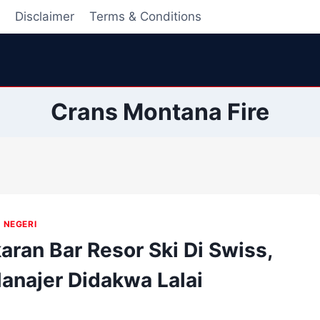
i
Disclaimer
Terms & Conditions
Crans Montana Fire
 NEGERI
aran Bar Resor Ski Di Swiss,
anajer Didakwa Lalai