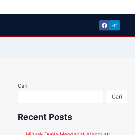
Cari
Cari
Recent Posts
Minyak Dunia Mendadak Menguat!