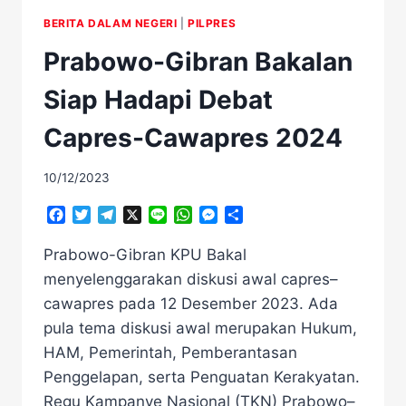
BERITA DALAM NEGERI
|
PILPRES
Prabowo-Gibran Bakalan
Siap Hadapi Debat
Capres-Cawapres 2024
10/12/2023
Facebook
Twitter
Telegram
X
Line
WhatsApp
Messenger
Share
Prabowo-Gibran KPU Bakal
menyelenggarakan diskusi awal capres–
cawapres pada 12 Desember 2023. Ada
pula tema diskusi awal merupakan Hukum,
HAM, Pemerintah, Pemberantasan
Penggelapan, serta Penguatan Kerakyatan.
Regu Kampanye Nasional (TKN) Prabowo–