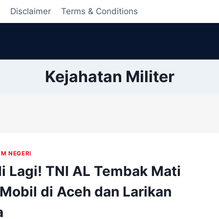
i
Disclaimer
Terms & Conditions
Kejahatan Militer
AM NEGERI
di Lagi! TNI AL Tembak Mati
 Mobil di Aceh dan Larikan
a