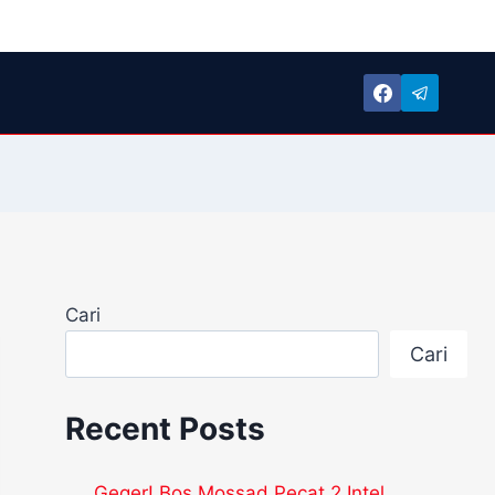
Cari
Cari
Recent Posts
Geger! Bos Mossad Pecat 2 Intel