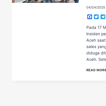
04/04/2025
Facebo
Twit
Pada 17 M
Insiden p
Aceh saat 
sales yan
diduga di
Aceh. Set
READ MOR