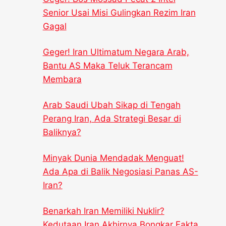
Senior Usai Misi Gulingkan Rezim Iran
Gagal
Geger! Iran Ultimatum Negara Arab,
Bantu AS Maka Teluk Terancam
Membara
Arab Saudi Ubah Sikap di Tengah
Perang Iran, Ada Strategi Besar di
Baliknya?
Minyak Dunia Mendadak Menguat!
Ada Apa di Balik Negosiasi Panas AS-
Iran?
Benarkah Iran Memiliki Nuklir?
Kedutaan Iran Akhirnya Bongkar Fakta