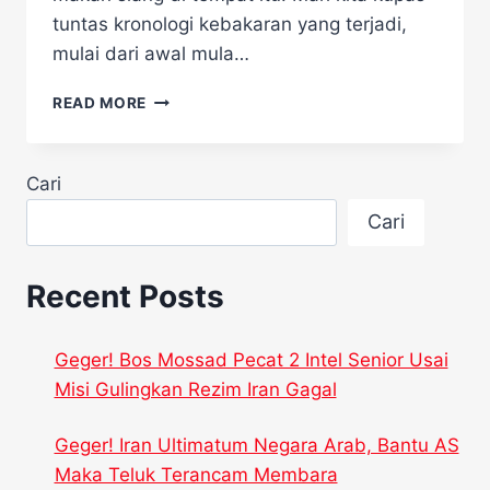
tuntas kronologi kebakaran yang terjadi,
mulai dari awal mula…
KRONOLOGI
READ MORE
KEBAKARAN
RESTORAN
GYUKAKU
Cari
DI
GRAND
Cari
INDONESIA
Recent Posts
Geger! Bos Mossad Pecat 2 Intel Senior Usai
Misi Gulingkan Rezim Iran Gagal
Geger! Iran Ultimatum Negara Arab, Bantu AS
Maka Teluk Terancam Membara