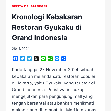
BERITA DALAM NEGERI
Kronologi Kebakaran
Restoran Gyukaku di
Grand Indonesia
28/11/2024
Facebook
Twitter
Telegram
X
Line
WhatsApp
Messenger
Share
Pada tanggal 27 November 2024 sebuah
kebakaran melanda satu restoran populer
di Jakarta, yaitu Gyukaku yang terletak di
Grand Indonesia. Peristiwa ini cukup
mengejutkan para pengunjung mall yang
tengah bersantai atau bahkan menikmati
makan siang di tempat itu. Mari kita kupas