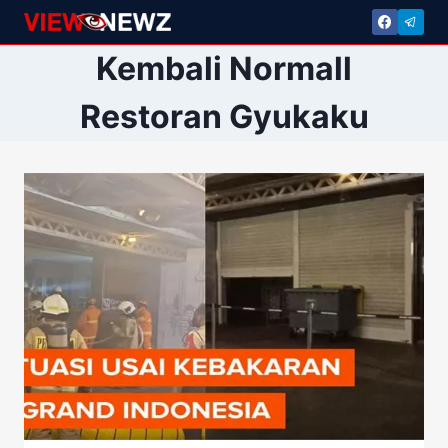
Skip
to
Kembali Normall
content
Restoran Gyukaku