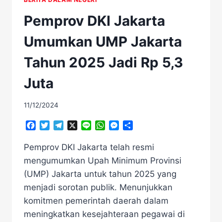
Pemprov DKI Jakarta
Umumkan UMP Jakarta
Tahun 2025 Jadi Rp 5,3
Juta
11/12/2024
Facebook
Twitter
Telegram
X
Line
WhatsApp
Messenger
Share
Pemprov DKI Jakarta telah resmi
mengumumkan Upah Minimum Provinsi
(UMP) Jakarta untuk tahun 2025 yang
menjadi sorotan publik. Menunjukkan
komitmen pemerintah daerah dalam
meningkatkan kesejahteraan pegawai di