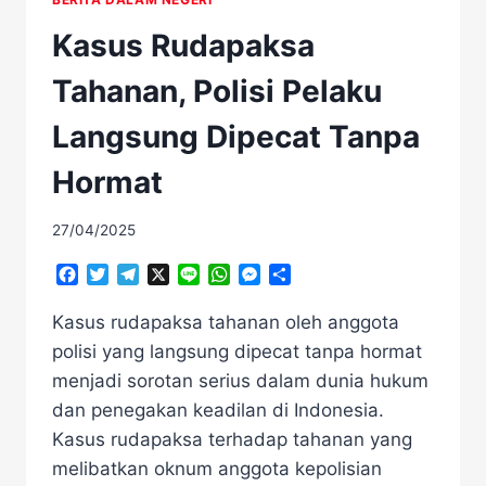
Kasus Rudapaksa
Tahanan, Polisi Pelaku
Langsung Dipecat Tanpa
Hormat
27/04/2025
Facebook
Twitter
Telegram
X
Line
WhatsApp
Messenger
Share
Kasus rudapaksa tahanan oleh anggota
polisi yang langsung dipecat tanpa hormat
menjadi sorotan serius dalam dunia hukum
dan penegakan keadilan di Indonesia.
Kasus rudapaksa terhadap tahanan yang
melibatkan oknum anggota kepolisian