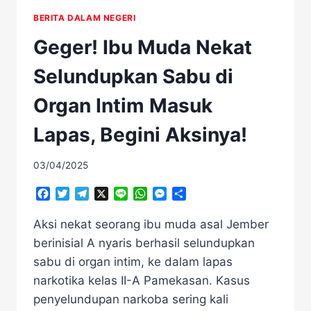
BERITA DALAM NEGERI
Geger! Ibu Muda Nekat
Selundupkan Sabu di
Organ Intim Masuk
Lapas, Begini Aksinya!
03/04/2025
Facebook
Twitter
Telegram
X
Line
WhatsApp
Messenger
Share
Aksi nekat seorang ibu muda asal Jember
berinisial A nyaris berhasil selundupkan
sabu di organ intim, ke dalam lapas
narkotika kelas II-A Pamekasan. Kasus
penyelundupan narkoba sering kali