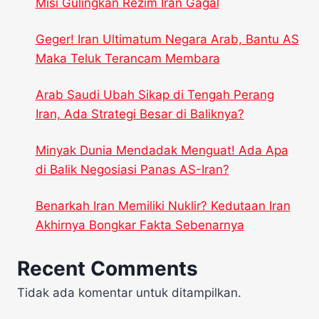
Misi Gulingkan Rezim Iran Gagal
Geger! Iran Ultimatum Negara Arab, Bantu AS
Maka Teluk Terancam Membara
Arab Saudi Ubah Sikap di Tengah Perang
Iran, Ada Strategi Besar di Baliknya?
Minyak Dunia Mendadak Menguat! Ada Apa
di Balik Negosiasi Panas AS-Iran?
Benarkah Iran Memiliki Nuklir? Kedutaan Iran
Akhirnya Bongkar Fakta Sebenarnya
Recent Comments
Tidak ada komentar untuk ditampilkan.