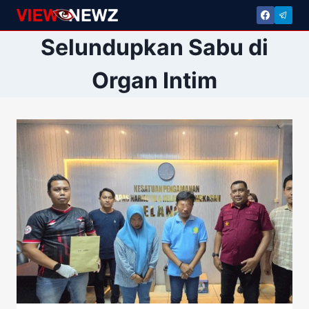
Skip
to
Selundupkan Sabu di
content
Organ Intim