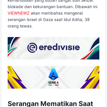
kemanusiaan yang sudah sangat sulit akibat
blokade dan kekurangan bantuan. Dibawah ini
VIEWNEWZ
akan membahas mengenai
serangan Israel di Gaza saat Idul Adha, 38
orang tewas.
Serangan Mematikan Saat