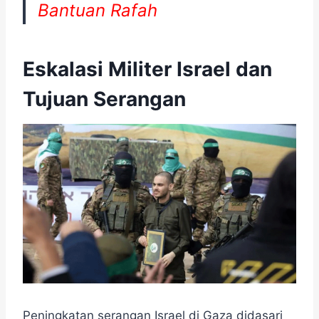
Bantuan Rafah
Eskalasi Militer Israel dan
Tujuan Serangan
Peningkatan serangan Israel di Gaza didasari