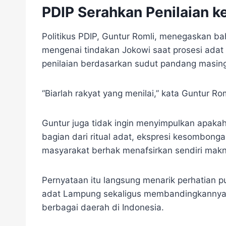
PDIP Serahkan Penilaian 
Politikus PDIP, Guntur Romli, menegaskan bah
mengenai tindakan Jokowi saat prosesi ada
penilaian berdasarkan sudut pandang masin
“Biarlah rakyat yang menilai,” kata Guntur R
Guntur juga tidak ingin menyimpulkan apaka
bagian dari ritual adat, ekspresi kesombonga
masyarakat berhak menafsirkan sendiri makn
Pernyataan itu langsung menarik perhatian p
adat Lampung sekaligus membandingkannya d
berbagai daerah di Indonesia.