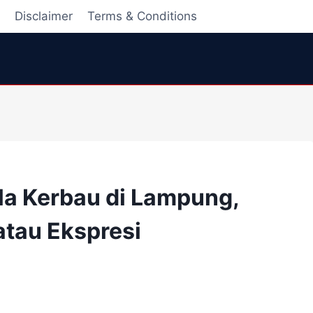
i
Disclaimer
Terms & Conditions
ala Kerbau di Lampung,
atau Ekspresi