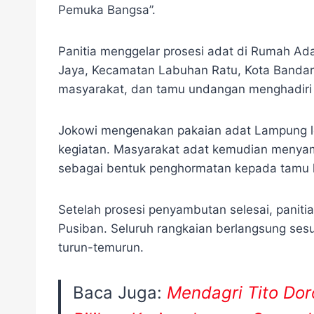
Pemuka Bangsa”.
Panitia menggelar prosesi adat di Rumah A
Jaya, Kecamatan Labuhan Ratu, Kota Bandar
masyarakat, dan tamu undangan menghadiri 
Jokowi mengenakan pakaian adat Lampung le
kegiatan. Masyarakat adat kemudian menyam
sebagai bentuk penghormatan kepada tamu 
Setelah prosesi penyambutan selesai, panit
Pusiban. Seluruh rangkaian berlangsung sesu
turun-temurun.
Baca Juga:
Mendagri Tito Do