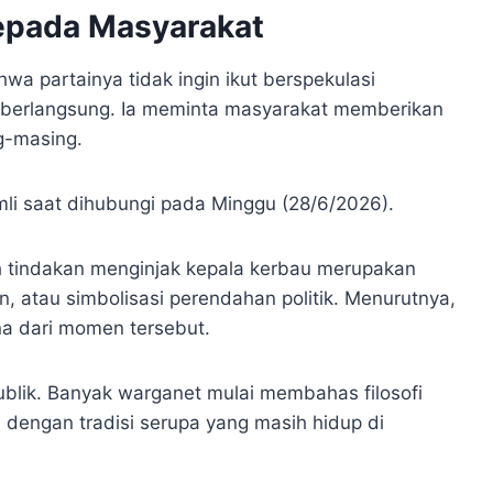
kepada Masyarakat
wa partainya tidak ingin ikut berspekulasi
t berlangsung. Ia meminta masyarakat memberikan
g-masing.
omli saat dihubungi pada Minggu (28/6/2026).
h tindakan menginjak kepala kerbau merupakan
n, atau simbolisasi perendahan politik. Menurutnya,
a dari momen tersebut.
ublik. Banyak warganet mulai membahas filosofi
engan tradisi serupa yang masih hidup di