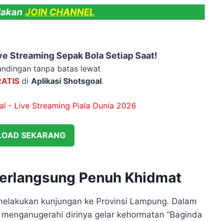
lakan
JOIN CHANNEL
e Streaming Sepak Bola Setiap Saat!
ndingan tanpa batas lewat
RATIS
di
Aplikasi Shotsgoal
.
OAD SEKARANG
Berlangsung Penuh Khidmat
melakukan kunjungan ke Provinsi Lampung. Dalam
 menganugerahi dirinya gelar kehormatan “Baginda