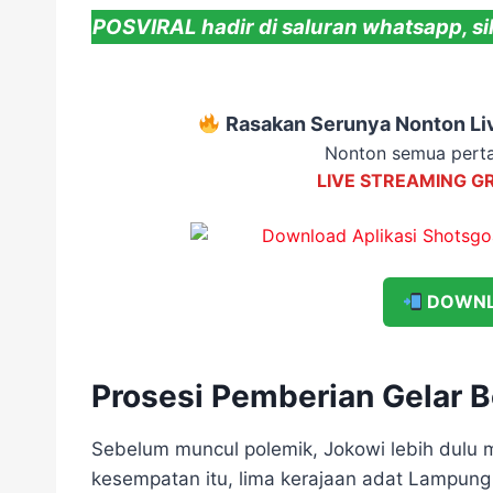
POSVIRAL hadir di saluran whatsapp, si
Rasakan Serunya Nonton Liv
Nonton semua perta
LIVE STREAMING G
DOWNL
Prosesi Pemberian Gelar 
Sebelum muncul polemik, Jokowi lebih dulu 
kesempatan itu, lima kerajaan adat Lampung