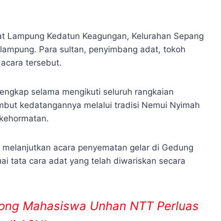
dat Lampung Kedatun Keagungan, Kelurahan Sepang
lampung. Para sultan, penyimbang adat, tokoh
acara tersebut.
ngkap selama mengikuti seluruh rangkaian
but kedatangannya melalui tradisi Nemui Nyimah
kehormatan.
ia melanjutkan acara penyematan gelar di Gedung
ai tata cara adat yang telah diwariskan secara
rong Mahasiswa Unhan NTT Perluas