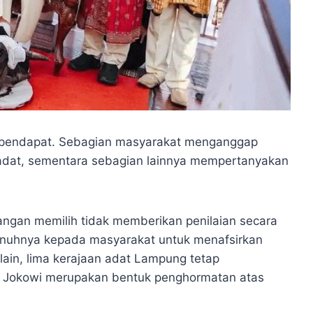
 pendapat. Sebagian masyarakat menganggap
 adat, sementara sebagian lainnya mempertanyakan
angan memilih tidak memberikan penilaian secara
penuhnya kepada masyarakat untuk menafsirkan
 lain, lima kerajaan adat Lampung tetap
 Jokowi merupakan bentuk penghormatan atas