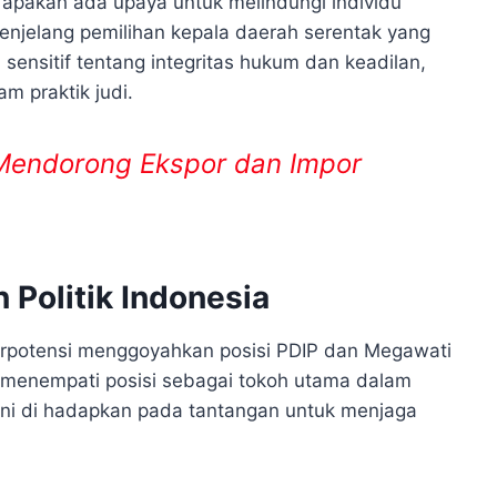
 apakah ada upaya untuk melindungi individu
menjelang pemilihan kepala daerah serentak yang
sensitif tentang integritas hukum dan keadilan,
m praktik judi.
Mendorong Ekspor dan Impor
 Politik Indonesia
erpotensi menggoyahkan posisi PDIP dan Megawati
 menempati posisi sebagai tokoh utama dalam
kini di hadapkan pada tantangan untuk menjaga