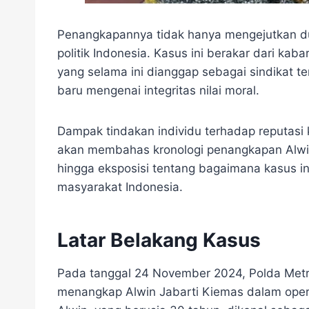
Penangkapannya tidak hanya mengejutkan du
politik Indonesia. Kasus ini berakar dari kaba
yang selama ini dianggap sebagai sindikat te
baru mengenai integritas nilai moral.
Dampak tindakan individu terhadap reputasi k
akan membahas kronologi penangkapan Alwin,
hingga eksposisi tentang bagaimana kasus i
masyarakat Indonesia.
Latar Belakang Kasus
Pada tanggal 24 November 2024, Polda Me
menangkap Alwin Jabarti Kiemas dalam operas