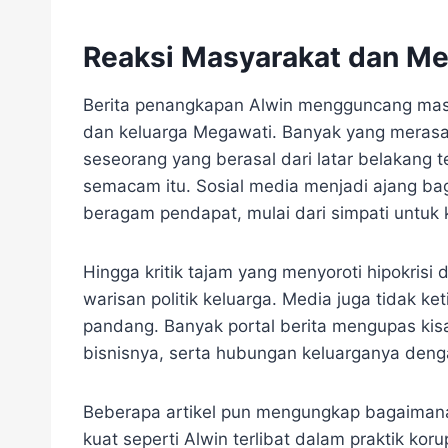
Reaksi Masyarakat dan Me
Berita penangkapan Alwin mengguncang mas
dan keluarga Megawati. Banyak yang mera
seseorang yang berasal dari latar belakang te
semacam itu. Sosial media menjadi ajang ba
beragam pendapat, mulai dari simpati untuk 
Hingga kritik tajam yang menyoroti hipokris
warisan politik keluarga. Media juga tidak ke
pandang. Banyak portal berita mengupas kisa
bisnisnya, serta hubungan keluarganya den
Beberapa artikel pun mengungkap bagaiman
kuat seperti Alwin terlibat dalam praktik ko