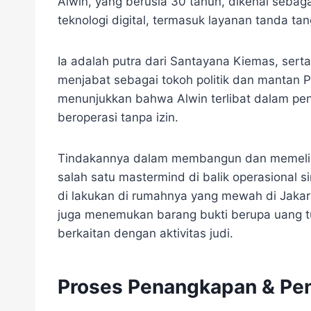
Alwin, yang berusia 30 tahun, dikenal seba
teknologi digital, termasuk layanan tanda tan
Ia adalah putra dari Santayana Kiemas, sert
menjabat sebagai tokoh politik dan mantan Pr
menunjukkan bahwa Alwin terlibat dalam peng
beroperasi tanpa izin.
Tindakannya dalam membangun dan memelihar
salah satu mastermind di balik operasional 
di lakukan di rumahnya yang mewah di Jakar
juga menemukan barang bukti berupa uang tu
berkaitan dengan aktivitas judi.
Proses Penangkapan & Pen