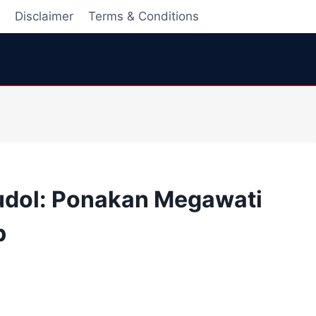
i
Disclaimer
Terms & Conditions
Judol: Ponakan Megawati
p