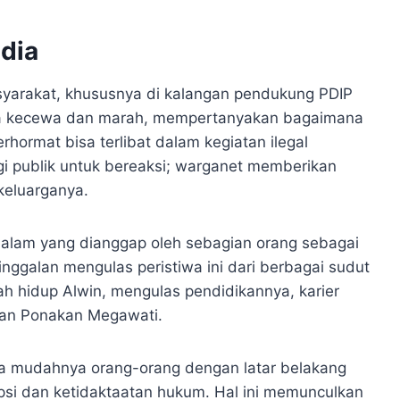
dia
yarakat, khususnya di kalangan pendukung PDIP
sa kecewa dan marah, mempertanyakan bagaimana
rhormat bisa terlibat dalam kegiatan ilegal
gi publik untuk bereaksi; warganet memberikan
keluarganya.
i dalam yang dianggap oleh sebagian orang sebagai
tinggalan mengulas peristiwa ini dari berbagai sudut
h hidup Alwin, mengulas pendidikannya, karier
gan Ponakan Megawati.
a mudahnya orang-orang dengan latar belakang
rupsi dan ketidaktaatan hukum. Hal ini memunculkan