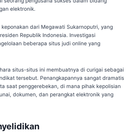
gai seorang pengusaha sukses dalam bidang
gan elektronik.
a keponakan dari Megawati Sukarnoputri, yang
esiden Republik Indonesia. Investigasi
elolaan beberapa situs judi online yang
a situs-situs ini membuatnya di curigai sebagai
sindikat tersebut. Penangkapannya sangat dramatis
ta saat penggerebekan, di mana pihak kepolisian
nai, dokumen, dan perangkat elektronik yang
yelidikan