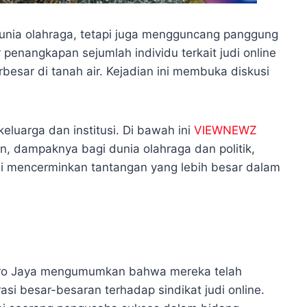
nia olahraga, tetapi juga mengguncang panggung
r penangkapan sejumlah individu terkait judi online
rbesar di tanah air. Kejadian ini membuka diskusi
eluarga dan institusi. Di bawah ini
VIEWNEWZ
 dampaknya bagi dunia olahraga dan politik,
ni mencerminkan tantangan yang lebih besar dalam
tro Jaya mengumumkan bahwa mereka telah
i besar-besaran terhadap sindikat judi online.