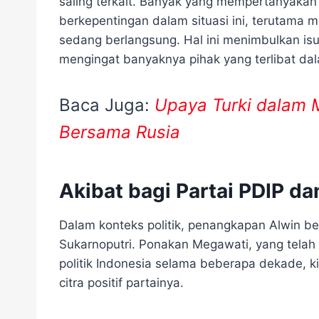
saling terkait. Banyak yang mempertanyakan
berkepentingan dalam situasi ini, terutama 
sedang berlangsung. Hal ini menimbulkan isu 
mengingat banyaknya pihak yang terlibat dala
Baca Juga:
Upaya Turki dalam 
Bersama Rusia
Akibat bagi Partai PDIP dan
Dalam konteks politik, penangkapan Alwin b
Sukarnoputri. Ponakan Megawati, yang telah
politik Indonesia selama beberapa dekade, 
citra positif partainya.