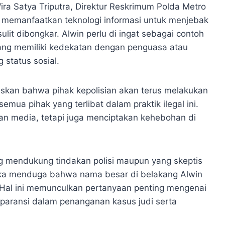
ra Satya Triputra, Direktur Reskrimum Polda Metro
 memanfaatkan teknologi informasi untuk menjebak
ulit dibongkar. Alwin perlu di ingat sebagai contoh
yang memiliki kedekatan dengan penguasa atau
status sosial.
skan bahwa pihak kepolisian akan terus melakukan
mua pihak yang terlibat dalam praktik ilegal ini.
an media, tetapi juga menciptakan kehebohan di
ng mendukung tindakan polisi maupun yang skeptis
eka menduga bahwa nama besar di belakang Alwin
Hal ini memunculkan pertanyaan penting mengenai
paransi dalam penanganan kasus judi serta