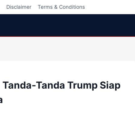
i
Disclaimer
Terms & Conditions
b? Tanda-Tanda Trump Siap
a