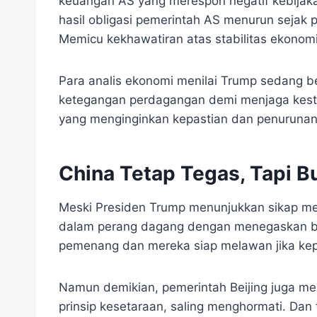
keuangan AS yang merespon negatif kebijaka
hasil obligasi pemerintah AS menurun sejak 
Memicu kekhawatiran atas stabilitas ekonomi
Para analis ekonomi menilai Trump sedang 
ketegangan perdagangan demi menjaga kesta
yang menginginkan kepastian dan penurunan 
China Tetap Tegas, Tapi B
Meski Presiden Trump menunjukkan sikap me
dalam perang dagang dengan menegaskan bah
pemenang dan mereka siap melawan jika kep
Namun demikian, pemerintah Beijing juga m
prinsip kesetaraan, saling menghormati. Dan