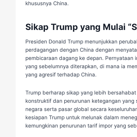
khususnya China.
Sikap Trump yang Mulai “S
Presiden Donald Trump menunjukkan perubaha
perdagangan dengan China dengan menyatak
pembicaraan dagang ke depan. Pernyataan i
yang sebelumnya diterapkan, di mana ia mem
yang agresif terhadap China.
Trump berharap sikap yang lebih bersahabat 
konstruktif dan penurunan ketegangan yang
negara serta pasar global secara keseluruha
kesiapan Trump untuk melunak dalam meneg
kemungkinan penurunan tarif impor yang se