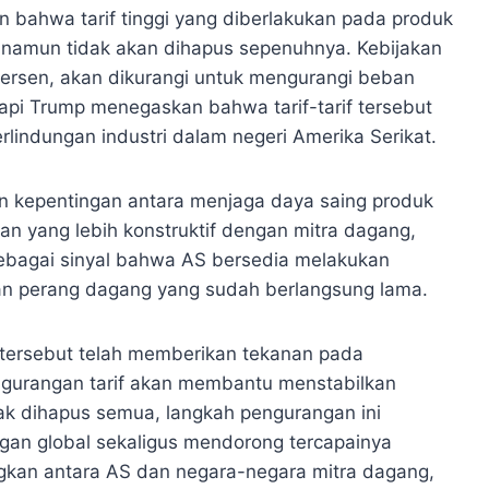
 bahwa tarif tinggi yang diberlakukan pada produk
, namun tidak akan dihapus sepenuhnya. Kebijakan
 persen, akan dikurangi untuk mengurangi beban
api Trump menegaskan bahwa tarif-tarif tersebut
rlindungan industri dalam negeri Amerika Serikat.
n kepentingan antara menjaga daya saing produk
n yang lebih konstruktif dengan mitra dagang,
 sebagai sinyal bahwa AS bersedia melakukan
n perang dagang yang sudah berlangsung lama.
 tersebut telah memberikan tekanan pada
gurangan tarif akan membantu menstabilkan
idak dihapus semua, langkah pengurangan ini
gan global sekaligus mendorong tercapainya
kan antara AS dan negara-negara mitra dagang,