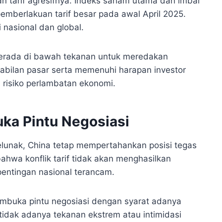
n tarif agresifnya. Indeks saham utama dan imbal
pemberlakuan tarif besar pada awal April 2025.
 nasional dan global.
berada di bawah tekanan untuk meredakan
bilan pasar serta memenuhi harapan investor
risiko perlambatan ekonomi.
uka Pintu Negosiasi
lunak, China tetap mempertahankan posisi tegas
wa konflik tarif tidak akan menghasilkan
entingan nasional terancam.
embuka pintu negosiasi dengan syarat adanya
 tidak adanya tekanan ekstrem atau intimidasi