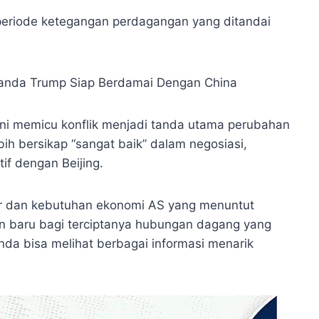
periode ketegangan perdagangan yang ditandai
ini memicu konflik menjadi tanda utama perubahan
ebih bersikap “sangat baik” dalam negosiasi,
if dengan Beijing.
sar dan kebutuhan ekonomi AS yang menuntut
n baru bagi terciptanya hubungan dagang yang
nda bisa melihat berbagai informasi menarik