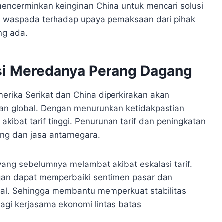
encerminkan keinginan China untuk mencari solusi
ap waspada terhadap upaya pemaksaan dari pihak
ng ada.
si Meredanya Perang Dagang
rika Serikat dan China diperkirakan akan
an global. Dengan menurunkan ketidakpastian
kibat tarif tinggi. Penurunan tarif dan peningkatan
ng dan jasa antarnegara.
ng sebelumnya melambat akibat eskalasi tarif.
gan dapat memperbaiki sentimen pasar dan
nal. Sehingga membantu memperkuat stabilitas
gi kerjasama ekonomi lintas batas