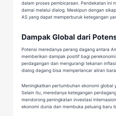
dalam proses pembicaraan. Pendekatan ini m
damai melalui dialog. Meskipun dengan sik
AS yang dapat memperburuk ketegangan ya
Dampak Global dari Poten
Potensi meredanya perang dagang antara Ame
memberikan dampak positif bagi perekonomi
perdagangan dan mengurangi tekanan inflasi a
dialog dagang bisa memperlancar aliran bara
Meningkatkan pertumbuhan ekonomi global ya
Selain itu, meredanya ketegangan perdagan
mendorong peningkatan investasi internasio
ekonomi dunia dan membuka peluang baru ba