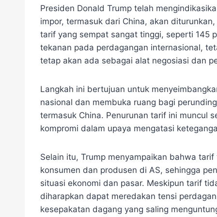
Presiden Donald Trump telah mengindikasikan
impor, termasuk dari China, akan diturunkan
tarif yang sempat sangat tinggi, seperti 145
tekanan pada perdagangan internasional, tet
tetap akan ada sebagai alat negosiasi dan pe
Langkah ini bertujuan untuk menyeimbangka
nasional dan membuka ruang bagi perundinga
termasuk China. Penurunan tarif ini muncul
kompromi dalam upaya mengatasi keteganga
Selain itu, Trump menyampaikan bahwa tarif
konsumen dan produsen di AS, sehingga pen
situasi ekonomi dan pasar. Meskipun tarif t
diharapkan dapat meredakan tensi perdagan
kesepakatan dagang yang saling menguntung