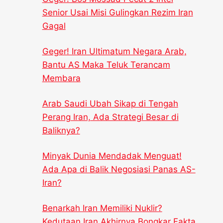
Senior Usai Misi Gulingkan Rezim Iran
Gagal
Geger! Iran Ultimatum Negara Arab,
Bantu AS Maka Teluk Terancam
Membara
Arab Saudi Ubah Sikap di Tengah
Perang Iran, Ada Strategi Besar di
Baliknya?
Minyak Dunia Mendadak Menguat!
Ada Apa di Balik Negosiasi Panas AS-
Iran?
Benarkah Iran Memiliki Nuklir?
Kedutaan Iran Akhirnya Bongkar Fakta