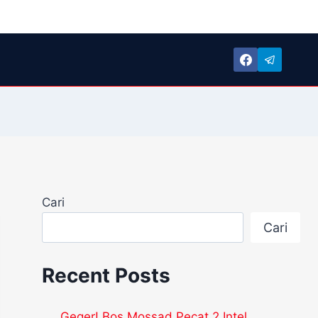
Cari
Cari
Recent Posts
Geger! Bos Mossad Pecat 2 Intel