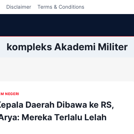
i
Disclaimer
Terms & Conditions
kompleks Akademi Militer
AM NEGERI
Kepala Daerah Dibawa ke RS,
Arya: Mereka Terlalu Lelah