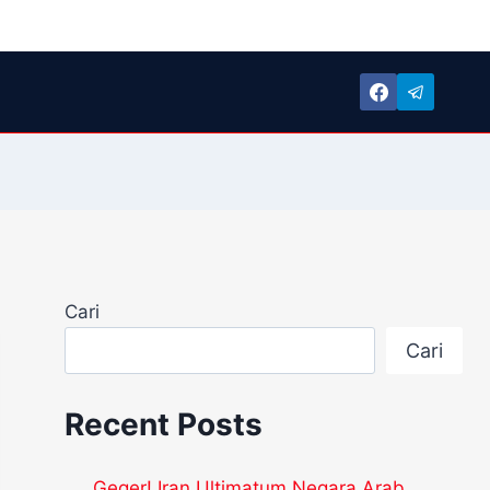
Cari
Cari
Recent Posts
Geger! Iran Ultimatum Negara Arab,