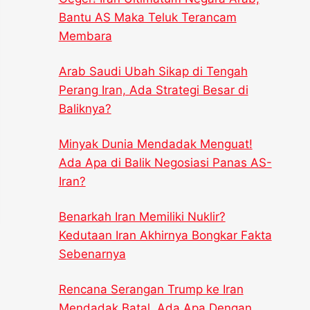
Bantu AS Maka Teluk Terancam
Membara
Arab Saudi Ubah Sikap di Tengah
Perang Iran, Ada Strategi Besar di
Baliknya?
Minyak Dunia Mendadak Menguat!
Ada Apa di Balik Negosiasi Panas AS-
Iran?
Benarkah Iran Memiliki Nuklir?
Kedutaan Iran Akhirnya Bongkar Fakta
Sebenarnya
Rencana Serangan Trump ke Iran
Mendadak Batal, Ada Apa Dengan