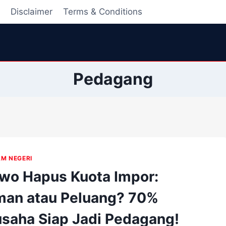
i
Disclaimer
Terms & Conditions
Pedagang
AM NEGERI
wo Hapus Kuota Impor:
an atau Peluang? 70%
saha Siap Jadi Pedagang!