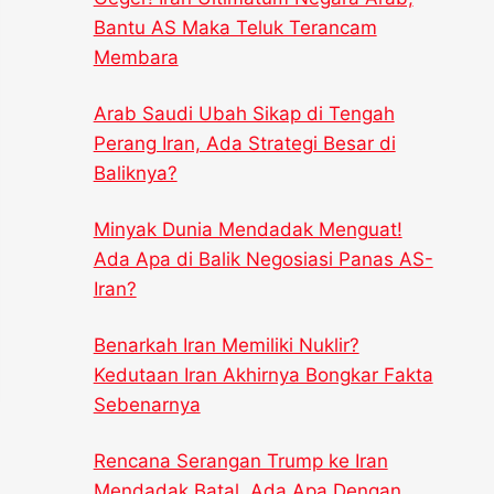
Bantu AS Maka Teluk Terancam
Membara
Arab Saudi Ubah Sikap di Tengah
Perang Iran, Ada Strategi Besar di
Baliknya?
Minyak Dunia Mendadak Menguat!
Ada Apa di Balik Negosiasi Panas AS-
Iran?
Benarkah Iran Memiliki Nuklir?
Kedutaan Iran Akhirnya Bongkar Fakta
Sebenarnya
Rencana Serangan Trump ke Iran
Mendadak Batal, Ada Apa Dengan