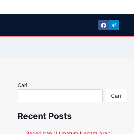
Cari
Cari
Recent Posts
Geger! Iran Ultimatum Negara Arab,