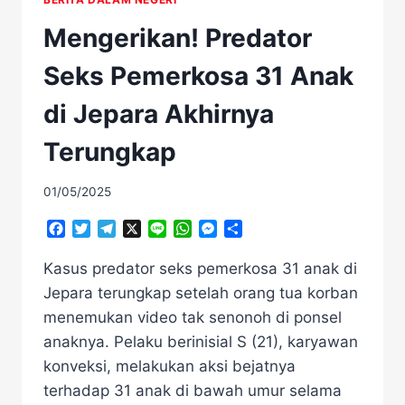
Mengerikan! Predator
Seks Pemerkosa 31 Anak
di Jepara Akhirnya
Terungkap
01/05/2025
Facebook
Twitter
Telegram
X
Line
WhatsApp
Messenger
Share
Kasus predator seks pemerkosa 31 anak di
Jepara terungkap setelah orang tua korban
menemukan video tak senonoh di ponsel
anaknya. Pelaku berinisial S (21), karyawan
konveksi, melakukan aksi bejatnya
terhadap 31 anak di bawah umur selama