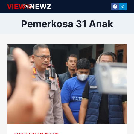
Skip
to
content
Pemerkosa 31 Anak
BERITA DALAM NEGERI