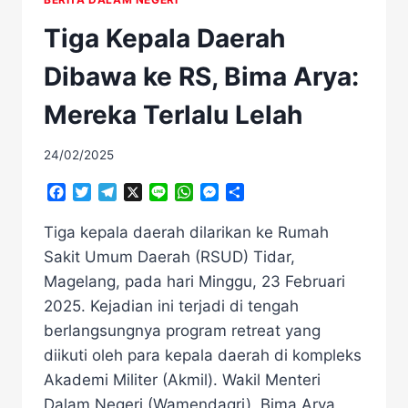
Tiga Kepala Daerah
Dibawa ke RS, Bima Arya:
Mereka Terlalu Lelah
24/02/2025
Facebook
Twitter
Telegram
X
Line
WhatsApp
Messenger
Share
Tiga kepala daerah dilarikan ke Rumah
Sakit Umum Daerah (RSUD) Tidar,
Magelang, pada hari Minggu, 23 Februari
2025. Kejadian ini terjadi di tengah
berlangsungnya program retreat yang
diikuti oleh para kepala daerah di kompleks
Akademi Militer (Akmil). Wakil Menteri
Dalam Negeri (Wamendagri), Bima Arya