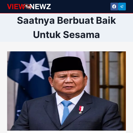
Skip
to
Saatnya Berbuat Baik
content
Untuk Sesama