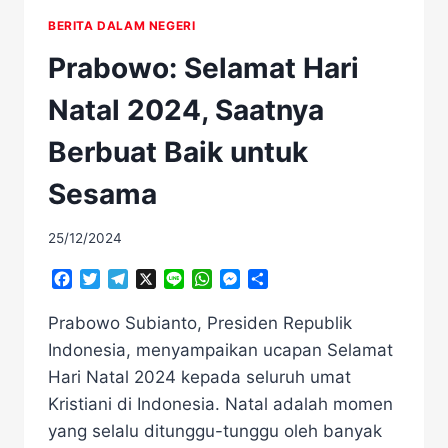
BERITA DALAM NEGERI
Prabowo: Selamat Hari
Natal 2024, Saatnya
Berbuat Baik untuk
Sesama
25/12/2024
Facebook
Twitter
Telegram
X
Line
WhatsApp
Messenger
Share
Prabowo Subianto, Presiden Republik
Indonesia, menyampaikan ucapan Selamat
Hari Natal 2024 kepada seluruh umat
Kristiani di Indonesia. Natal adalah momen
yang selalu ditunggu-tunggu oleh banyak