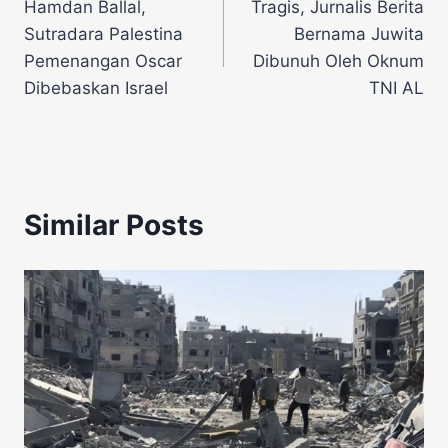
Hamdan Ballal,
Tragis, Jurnalis Berita
pos
Sutradara Palestina
Bernama Juwita
Pemenangan Oscar
Dibunuh Oleh Oknum
Dibebaskan Israel
TNI AL
Similar Posts