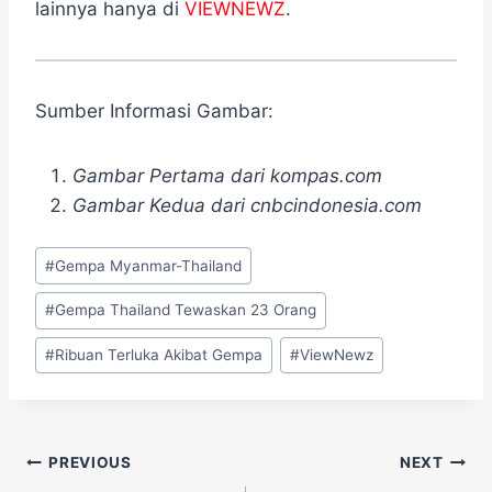
lainnya hanya di
VIEWNEWZ
.
Sumber Informasi Gambar:
Gambar Pertama dari kompas.com
Gambar Kedua dari cnbcindonesia.com
Post
#
Gempa Myanmar-Thailand
Tags:
#
Gempa Thailand Tewaskan 23 Orang
#
Ribuan Terluka Akibat Gempa
#
ViewNewz
Navigasi
PREVIOUS
NEXT