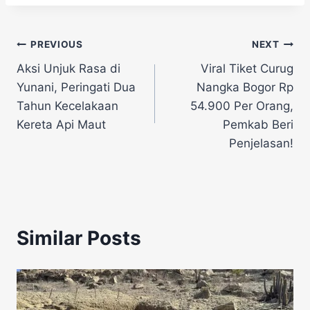
Navigasi
PREVIOUS
NEXT
Aksi Unjuk Rasa di
Viral Tiket Curug
pos
Yunani, Peringati Dua
Nangka Bogor Rp
Tahun Kecelakaan
54.900 Per Orang,
Kereta Api Maut
Pemkab Beri
Penjelasan!
Similar Posts