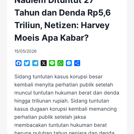
Nadiem Dituntut 27
Tahun dan Denda Rp5,6
Triliun, Netizen: Harvey
Moeis Apa Kabar?
15/05/2026
Facebook
Twitter
Telegram
X
Line
WhatsApp
Messenger
Share
Sidang tuntutan kasus korupsi besar
kembali menyita perhatian publik setelah
muncul tuntutan hukuman berat dan denda
hingga triliunan rupiah. Sidang tuntutan
kasus dugaan korupsi kembali memancing
perhatian publik setelah jaksa
membacakan tuntutan hukuman berat
berupa puluhan tahun penjara dan denda