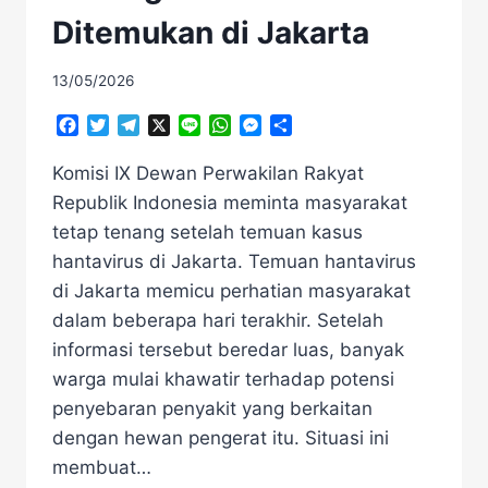
Ditemukan di Jakarta
13/05/2026
Facebook
Twitter
Telegram
X
Line
WhatsApp
Messenger
Share
Komisi IX Dewan Perwakilan Rakyat
Republik Indonesia meminta masyarakat
tetap tenang setelah temuan kasus
hantavirus di Jakarta. Temuan hantavirus
di Jakarta memicu perhatian masyarakat
dalam beberapa hari terakhir. Setelah
informasi tersebut beredar luas, banyak
warga mulai khawatir terhadap potensi
penyebaran penyakit yang berkaitan
dengan hewan pengerat itu. Situasi ini
membuat…