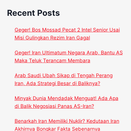
Recent Posts
Geger! Bos Mossad Pecat 2 Intel Senior Usai
Misi Gulingkan Rezim Iran Gagal
Geger! Iran Ultimatum Negara Arab, Bantu AS
Maka Teluk Terancam Membara
Arab Saudi Ubah Sikap di Tengah Perang
Iran, Ada Strategi Besar di Baliknya?
Minyak Dunia Mendadak Menguat! Ada Apa
di Balik Negosiasi Panas AS-Iran?
Benarkah Iran Memiliki Nuklir? Kedutaan Iran
Akhirnya Bongkar Fakta Sebenarnya