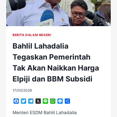
BERITA DALAM NEGERI
Bahlil Lahadalia
Tegaskan Pemerintah
Tak Akan Naikkan Harga
Elpiji dan BBM Subsidi
17/05/2026
Facebook
Twitter
Telegram
X
Line
WhatsApp
Messenger
Share
Menteri ESDM Bahlil Lahadalia