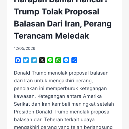
Trump Tolak Proposal
Balasan Dari Iran, Perang
Terancam Meledak
12/05/2026
Facebook
Twitter
Telegram
X
Line
WhatsApp
Messenger
Share
Donald Trump menolak proposal balasan
dari Iran untuk mengakhiri perang,
penolakan ini memperburuk ketegangan
kawasan. Ketegangan antara Amerika
Serikat dan Iran kembali meningkat setelah
Presiden Donald Trump menolak proposal
balasan dari Teheran terkait upaya
mengakhiri perang yang telah berlangsung