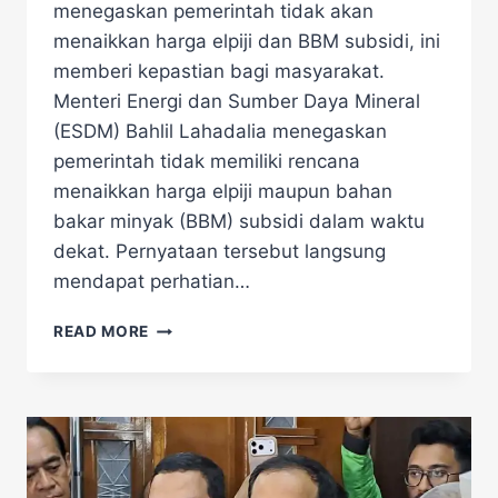
menegaskan pemerintah tidak akan
menaikkan harga elpiji dan BBM subsidi, ini
memberi kepastian bagi masyarakat.
Menteri Energi dan Sumber Daya Mineral
(ESDM) Bahlil Lahadalia menegaskan
pemerintah tidak memiliki rencana
menaikkan harga elpiji maupun bahan
bakar minyak (BBM) subsidi dalam waktu
dekat. Pernyataan tersebut langsung
mendapat perhatian…
BAHLIL
READ MORE
LAHADALIA
TEGASKAN
PEMERINTAH
TAK
AKAN
NAIKKAN
HARGA