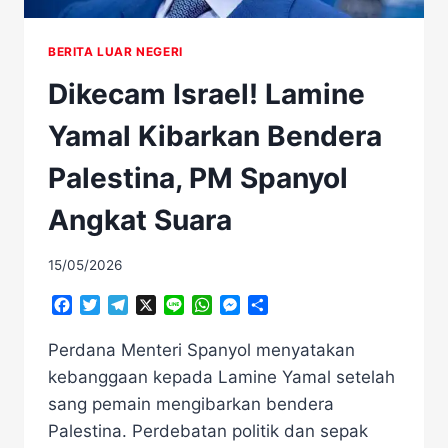
BERITA LUAR NEGERI
Dikecam Israel! Lamine
Yamal Kibarkan Bendera
Palestina, PM Spanyol
Angkat Suara
15/05/2026
Facebook
Twitter
Telegram
X
Line
WhatsApp
Messenger
Share
Perdana Menteri Spanyol menyatakan
kebanggaan kepada Lamine Yamal setelah
sang pemain mengibarkan bendera
Palestina. Perdebatan politik dan sepak