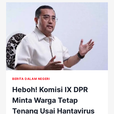
FILIPINA
DIIRINGI
BELASAN
SUARA
RENTETAN
TEMBAKAN
BERITA DALAM NEGERI
Heboh! Komisi IX DPR
Minta Warga Tetap
Tenang Usai Hantavirus