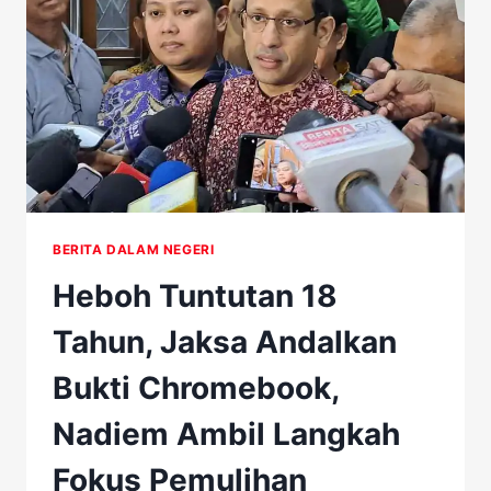
ELPIJI
DAN
BBM
SUBSIDI
BERITA DALAM NEGERI
Heboh Tuntutan 18
Tahun, Jaksa Andalkan
Bukti Chromebook,
Nadiem Ambil Langkah
Fokus Pemulihan