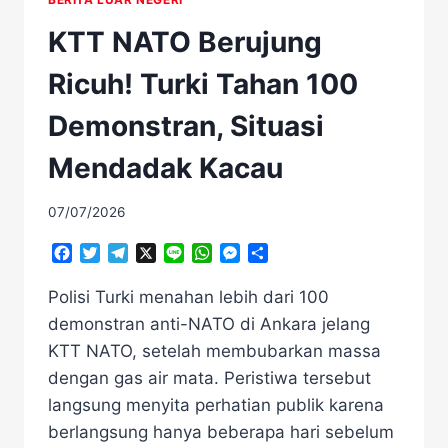
KTT NATO Berujung
Ricuh! Turki Tahan 100
Demonstran, Situasi
Mendadak Kacau
07/07/2026
Facebook
Twitter
Telegram
X
Line
WhatsApp
Messenger
Share
Polisi Turki menahan lebih dari 100
demonstran anti-NATO di Ankara jelang
KTT NATO, setelah membubarkan massa
dengan gas air mata. Peristiwa tersebut
langsung menyita perhatian publik karena
berlangsung hanya beberapa hari sebelum