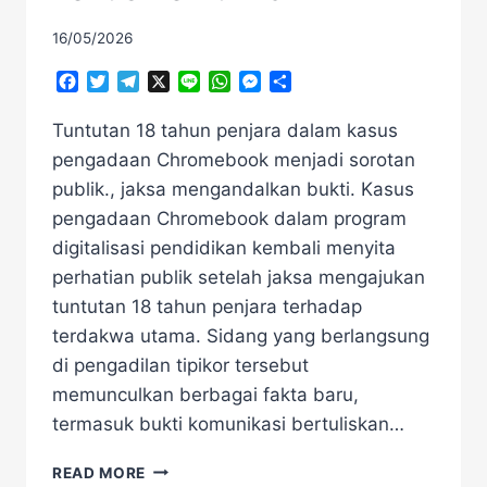
16/05/2026
Facebook
Twitter
Telegram
X
Line
WhatsApp
Messenger
Share
Tuntutan 18 tahun penjara dalam kasus
pengadaan Chromebook menjadi sorotan
publik., jaksa mengandalkan bukti. Kasus
pengadaan Chromebook dalam program
digitalisasi pendidikan kembali menyita
perhatian publik setelah jaksa mengajukan
tuntutan 18 tahun penjara terhadap
terdakwa utama. Sidang yang berlangsung
di pengadilan tipikor tersebut
memunculkan berbagai fakta baru,
termasuk bukti komunikasi bertuliskan…
HEBOH
READ MORE