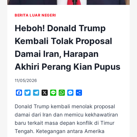
BERITA LUAR NEGERI
Heboh! Donald Trump
Kembali Tolak Proposal
Damai Iran, Harapan
Akhiri Perang Kian Pupus
11/05/2026
Facebook
Twitter
Telegram
X
Line
WhatsApp
Messenger
Share
Donald Trump kembali menolak proposal
damai dari Iran dan memicu kekhawatiran
baru terkait masa depan konflik di Timur
Tengah. Ketegangan antara Amerika