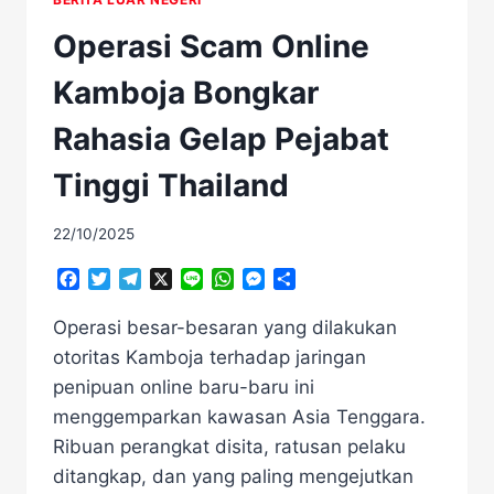
Operasi Scam Online
Kamboja Bongkar
Rahasia Gelap Pejabat
Tinggi Thailand
22/10/2025
Facebook
Twitter
Telegram
X
Line
WhatsApp
Messenger
Share
Operasi besar-besaran yang dilakukan
otoritas Kamboja terhadap jaringan
penipuan online baru-baru ini
menggemparkan kawasan Asia Tenggara.
Ribuan perangkat disita, ratusan pelaku
ditangkap, dan yang paling mengejutkan