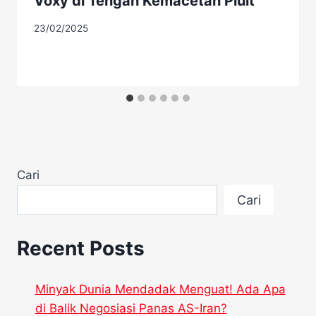
Voxy di Tengah Kemacetan Pluit
23/02/2025
Cari
Cari
Recent Posts
Minyak Dunia Mendadak Menguat! Ada Apa
di Balik Negosiasi Panas AS-Iran?