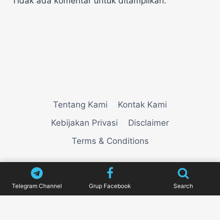
Tidak ada komentar untuk ditampilkan.
Tentang Kami
Kontak Kami
Kebijakan Privasi
Disclaimer
Terms & Conditions
© 2026
VIEWNEWZ
Telegram Channel
Grup Facebook
Search