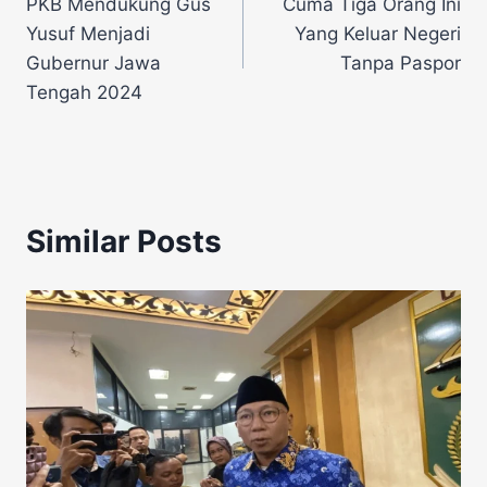
PKB Mendukung Gus
Cuma Tiga Orang Ini
pos
Yusuf Menjadi
Yang Keluar Negeri
Gubernur Jawa
Tanpa Paspor
Tengah 2024
Similar Posts